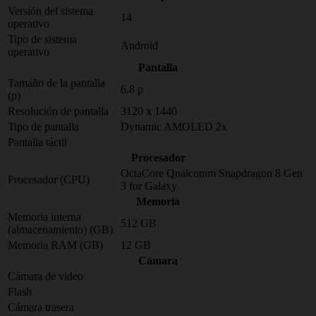
Versión del sistema
14
operativo
Tipo de sistema
Android
operativo
Pantalla
Tamaño de la pantalla
6.8 p
(p)
Resolución de pantalla
3120 x 1440
Tipo de pantalla
Dynamic AMOLED 2x
Pantalla táctil
Procesador
OctaCore Qualcomm Snapdragon 8 Gen
Procesador (CPU)
3 for Galaxy
Memoria
Memoria interna
512 GB
(almacenamiento) (GB)
Memoria RAM (GB)
12 GB
Cámara
Cámara de video
Flash
Cámara trasera