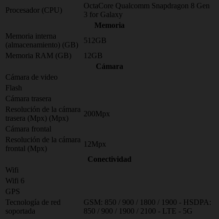
OctaCore Qualcomm Snapdragon 8 Gen
Procesador (CPU)
3 for Galaxy
Memoria
Memoria interna
512GB
(almacenamiento) (GB)
Memoria RAM (GB)
12GB
Cámara
Cámara de video
Flash
Cámara trasera
Resolución de la cámara
200Mpx
trasera (Mpx) (Mpx)
Cámara frontal
Resolución de la cámara
12Mpx
frontal (Mpx)
Conectividad
Wifi
Wifi 6
GPS
Tecnología de red
GSM: 850 / 900 / 1800 / 1900 - HSDPA:
soportada
850 / 900 / 1900 / 2100 - LTE - 5G