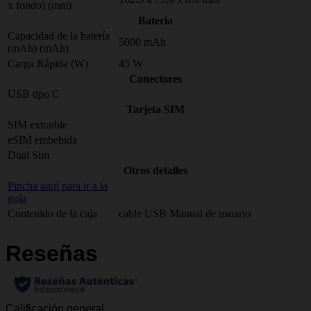
x fondo) (mm)
Bateria
Capacidad de la batería
5000 mAh
(mAh) (mAh)
Carga Rápida (W)
45 W
Conectores
USB tipo C
Tarjeta SIM
SIM extraible
eSIM embebida
Dual Sim
Otros detalles
Pincha aquí para ir a la
guía
Contenido de la caja
cable USB
Manual de usuario