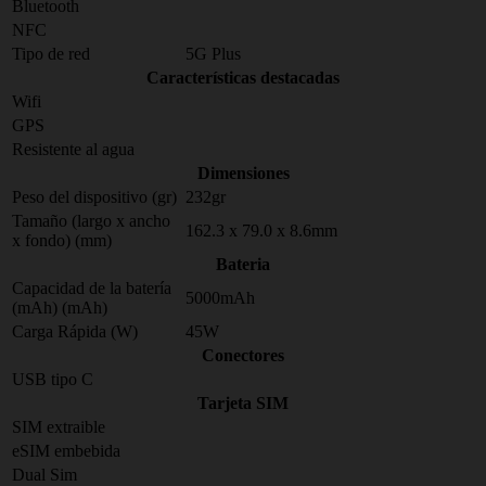
Bluetooth
NFC
Tipo de red
5G Plus
Características destacadas
Wifi
GPS
Resistente al agua
Dimensiones
Peso del dispositivo (gr)
232gr
Tamaño (largo x ancho
162.3 x 79.0 x 8.6mm
x fondo) (mm)
Bateria
Capacidad de la batería
5000mAh
(mAh) (mAh)
Carga Rápida (W)
45W
Conectores
USB tipo C
Tarjeta SIM
SIM extraible
eSIM embebida
Dual Sim