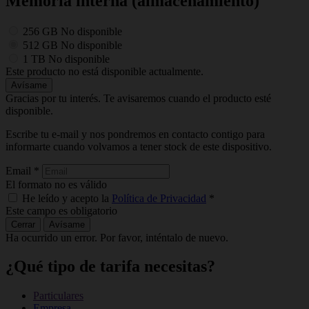
Memoria interna (almacenamiento)
256 GB
No disponible
512 GB
No disponible
1 TB
No disponible
Este producto no está disponible actualmente.
Avísame
Gracias por tu interés. Te avisaremos cuando el producto esté
disponible.
Escribe tu e-mail y nos pondremos en contacto contigo para
informarte cuando volvamos a tener stock de este dispositivo.
Email
*
El formato no es válido
He leído y acepto la
Política de Privacidad
*
Este campo es obligatorio
Cerrar
Avísame
Ha ocurrido un error. Por favor, inténtalo de nuevo.
¿Qué tipo de tarifa necesitas?
Particulares
Empresa