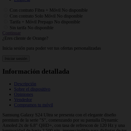
Con contrato Fibra + Móvil
No disponible
Con contrato Solo Móvil
No disponible
Tarifa + Móvil Prepago
No disponible
Sin tarifa
No disponible
Continuar
¿Eres cliente de Orange?
Inicia sesión para poder ver tus ofertas personalizadas
Iniciar sesión
Información detallada
Descripción
Sobre el dispositivo
Opiniones
Vendedor
Compramos tu móvil
Samsung Galaxy S24 Ultra se presenta con el elegante diseño
premium de la serie "S", comenzando por su pantalla Dynamic
Amoled 2x de 6.8" QHD+, con tasa de refrescon de 120 Hz y una
luminosidad de hasta 2.500 nits, imprescindible para disfrutar de tus