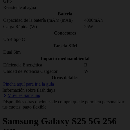
GPS
Resistente al agua
Bateria
Capacidad de la batería (mAh) (mAh)
4000mAh
Carga Rápida (W)
25W
Conectores
USB tipo C
Tarjeta SIM
Dual Sim
Impacto medioambiental
Eficiencia Energética
B
Unidad de Potencia Cargador
W
Otros detalles
Pincha aquí para ir a la guía
Información sobre flash days
Móviles Samsung
Disponibles otras opciones de compra que te permiten personalizar
tus cuotas: pago flexible.
Samsung
Galaxy S25 5G 256