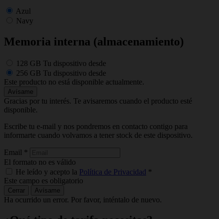
Azul
Navy
Memoria interna (almacenamiento)
128 GB
Tu dispositivo desde
256 GB
Tu dispositivo desde
Este producto no está disponible actualmente.
Avísame
Gracias por tu interés. Te avisaremos cuando el producto esté
disponible.
Escribe tu e-mail y nos pondremos en contacto contigo para
informarte cuando volvamos a tener stock de este dispositivo.
Email
*
El formato no es válido
He leído y acepto la
Política de Privacidad
*
Este campo es obligatorio
Cerrar
Avísame
Ha ocurrido un error. Por favor, inténtalo de nuevo.