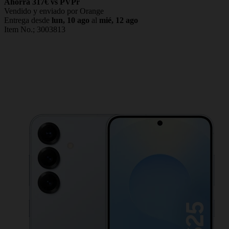
Ahorra 317€ vs PVPr
Vendido y enviado por Orange
Entrega desde
lun, 10 ago
al
mié, 12 ago
Item No.;
3003813