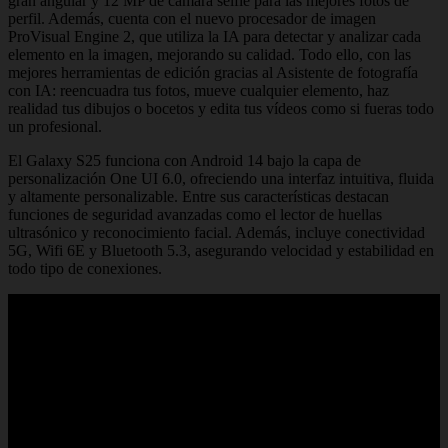
gran angular y 12 MP de cámara selfie para las mejores fotos de
perfil. Además, cuenta con el nuevo procesador de imagen
ProVisual Engine 2, que utiliza la IA para detectar y analizar cada
elemento en la imagen, mejorando su calidad. Todo ello, con las
mejores herramientas de edición gracias al Asistente de fotografía
con IA: reencuadra tus fotos, mueve cualquier elemento, haz
realidad tus dibujos o bocetos y edita tus vídeos como si fueras todo
un profesional.
El Galaxy S25 funciona con Android 14 bajo la capa de
personalización One UI 6.0, ofreciendo una interfaz intuitiva, fluida
y altamente personalizable. Entre sus características destacan
funciones de seguridad avanzadas como el lector de huellas
ultrasónico y reconocimiento facial. Además, incluye conectividad
5G, Wifi 6E y Bluetooth 5.3, asegurando velocidad y estabilidad en
todo tipo de conexiones.