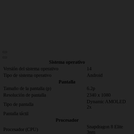
Sistema operativo
Versión del sistema operativo
14
Tipo de sistema operativo
Android
Pantalla
Tamaño de la pantalla (p)
6.2p
Resolución de pantalla
2340 x 1080
Dynamic AMOLED
Tipo de pantalla
2x
Pantalla táctil
Procesador
Snapdragon 8 Elite
Procesador (CPU)
3nm