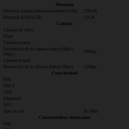
Memoria
Memoria interna (almacenamiento) (GB)
256GB
Memoria RAM (GB)
12GB
Cámara
Cámara de video
Flash
Cámara trasera
Resolución de la cámara trasera (Mpx)
50Mpx
(Mpx)
Cámara frontal
Resolución de la cámara frontal (Mpx)
12Mpx
Conectividad
Wifi
Wifi 6
GPS
Bluetooth
NFC
Tipo de red
5G Plus
Características destacadas
Wifi