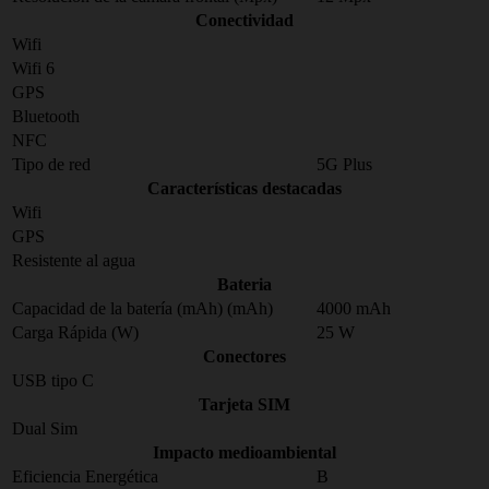
Conectividad
Wifi
Wifi 6
GPS
Bluetooth
NFC
Tipo de red
5G Plus
Características destacadas
Wifi
GPS
Resistente al agua
Bateria
Capacidad de la batería (mAh) (mAh)
4000 mAh
Carga Rápida (W)
25 W
Conectores
USB tipo C
Tarjeta SIM
Dual Sim
Impacto medioambiental
Eficiencia Energética
B