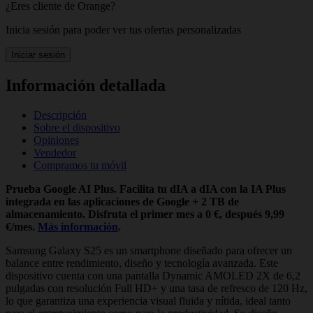
¿Eres cliente de Orange?
Inicia sesión para poder ver tus ofertas personalizadas
Iniciar sesión
Información detallada
Descripción
Sobre el dispositivo
Opiniones
Vendedor
Compramos tu móvil
Prueba Google AI Plus. Facilita tu dIA a dIA con la IA Plus
integrada en las aplicaciones de Google + 2 TB de
almacenamiento. Disfruta el primer mes a 0 €, después 9,99
€/mes.
Más información
.
Samsung Galaxy S25 es un smartphone diseñado para ofrecer un
balance entre rendimiento, diseño y tecnología avanzada. Este
dispositivo cuenta con una pantalla Dynamic AMOLED 2X de 6,2
pulgadas con resolución Full HD+ y una tasa de refresco de 120 Hz,
lo que garantiza una experiencia visual fluida y nítida, ideal tanto