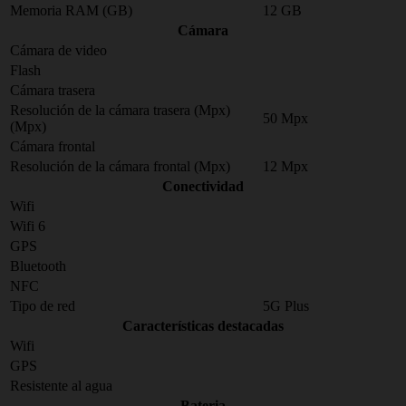
Memoria RAM (GB)
12 GB
Cámara
Cámara de video
Flash
Cámara trasera
Resolución de la cámara trasera (Mpx)
50 Mpx
(Mpx)
Cámara frontal
Resolución de la cámara frontal (Mpx)
12 Mpx
Conectividad
Wifi
Wifi 6
GPS
Bluetooth
NFC
Tipo de red
5G Plus
Características destacadas
Wifi
GPS
Resistente al agua
Bateria