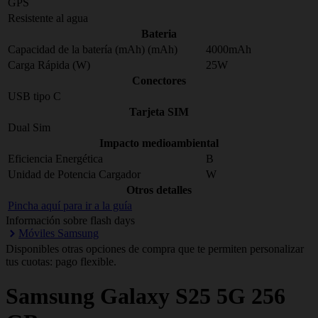
GPS
Resistente al agua
Bateria
Capacidad de la batería (mAh) (mAh)
4000mAh
Carga Rápida (W)
25W
Conectores
USB tipo C
Tarjeta SIM
Dual Sim
Impacto medioambiental
Eficiencia Energética
B
Unidad de Potencia Cargador
W
Otros detalles
Pincha aquí para ir a la guía
Información sobre flash days
Móviles Samsung
Disponibles otras opciones de compra que te permiten personalizar
tus cuotas: pago flexible.
Samsung
Galaxy S25 5G 256