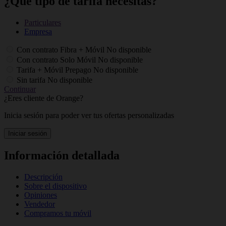
¿Qué tipo de tarifa necesitas?
Particulares
Empresa
Con contrato Fibra + Móvil
No disponible
Con contrato Solo Móvil
No disponible
Tarifa + Móvil Prepago
No disponible
Sin tarifa
No disponible
Continuar
¿Eres cliente de Orange?
Inicia sesión para poder ver tus ofertas personalizadas
Iniciar sesión
Información detallada
Descripción
Sobre el dispositivo
Opiniones
Vendedor
Compramos tu móvil