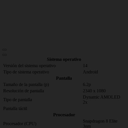
Sistema operativo
Versión del sistema operativo
14
Tipo de sistema operativo
Android
Pantalla
Tamaño de la pantalla (p)
6.2p
Resolución de pantalla
2340 x 1080
Dynamic AMOLED
Tipo de pantalla
2x
Pantalla táctil
Procesador
Snapdragon 8 Elite
Procesador (CPU)
3nm