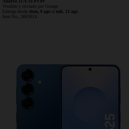
Ahorra 317€ vs PVPr
Vendido y enviado por Orange
Entrega desde
dom, 9 ago
al
mié, 12 ago
Item No.;
3003814