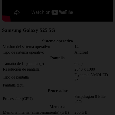
Samsung Galaxy S25 5G
Sistema operativo
Versión del sistema operativo
14
Tipo de sistema operativo
Android
Pantalla
Tamaño de la pantalla (p)
6.2 p
Resolución de pantalla
2340 x 1080
Dynamic AMOLED
Tipo de pantalla
2x
Pantalla táctil
Procesador
Snapdragon 8 Elite
Procesador (CPU)
3nm
Memoria
Memoria interna (almacenamiento) (GB)
256 GB