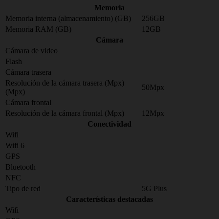
Memoria
Memoria interna (almacenamiento) (GB)
256GB
Memoria RAM (GB)
12GB
Cámara
Cámara de video
Flash
Cámara trasera
Resolución de la cámara trasera (Mpx)
50Mpx
(Mpx)
Cámara frontal
Resolución de la cámara frontal (Mpx)
12Mpx
Conectividad
Wifi
Wifi 6
GPS
Bluetooth
NFC
Tipo de red
5G Plus
Características destacadas
Wifi