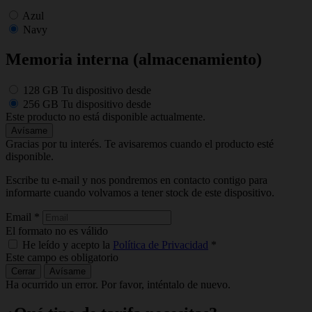
Azul
Navy
Memoria interna (almacenamiento)
128 GB
Tu dispositivo desde
256 GB
Tu dispositivo desde
Este producto no está disponible actualmente.
Avísame
Gracias por tu interés. Te avisaremos cuando el producto esté
disponible.
Escribe tu e-mail y nos pondremos en contacto contigo para
informarte cuando volvamos a tener stock de este dispositivo.
Email
*
El formato no es válido
He leído y acepto la
Política de Privacidad
*
Este campo es obligatorio
Cerrar
Avísame
Ha ocurrido un error. Por favor, inténtalo de nuevo.