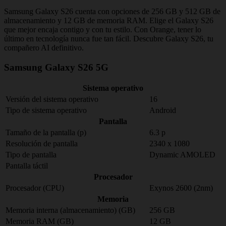
Samsung Galaxy S26 cuenta con opciones de 256 GB y 512 GB de
almacenamiento y 12 GB de memoria RAM. Elige el Galaxy S26
que mejor encaja contigo y con tu estilo. Con Orange, tener lo
último en tecnología nunca fue tan fácil. Descubre Galaxy S26, tu
compañero AI definitivo.
Samsung Galaxy S26 5G
Sistema operativo
Versión del sistema operativo
16
Tipo de sistema operativo
Android
Pantalla
Tamaño de la pantalla (p)
6.3 p
Resolución de pantalla
2340 x 1080
Tipo de pantalla
Dynamic AMOLED
Pantalla táctil
Procesador
Procesador (CPU)
Exynos 2600 (2nm)
Memoria
Memoria interna (almacenamiento) (GB)
256 GB
Memoria RAM (GB)
12 GB