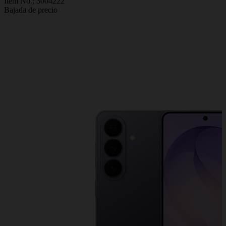
Item No.;
3004222
Bajada de precio