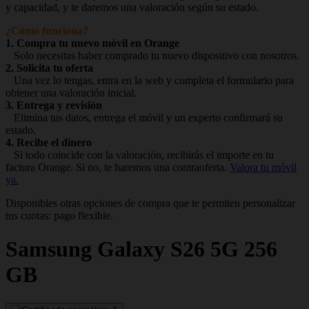
y capacidad, y te daremos una valoración según su estado.
¿Cómo funciona?
1. Compra tu nuevo móvil en Orange
Solo necesitas haber comprado tu nuevo dispositivo con nosotros.
2. Solicita tu oferta
Una vez lo tengas, entra en la web y completa el formulario para
obtener una valoración inicial.
3. Entrega y revisión
Elimina tus datos, entrega el móvil y un experto confirmará su
estado.
4. Recibe el dinero
Si todo coincide con la valoración, recibirás el importe en tu
factura Orange. Si no, te haremos una contraoferta.
Valora tu móvil
ya.
Disponibles otras opciones de compra que te permiten personalizar
tus cuotas: pago flexible.
Samsung
Galaxy S26 5G 256
GB