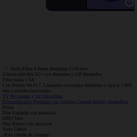
Tarifa
Fibra 4 líneas ilimitadas
155€/mes
4 líneas móviles 5G+ con llamadas y GB ilimitados
Fibra hasta 1 Gb
Con Router Wi-Fi 7. Llamadas nacionales ilimitadas a fijos y 1.000
min a móviles nacionales
TV 90 canales y SkyShowtime
Descodificador Premium con Servicio Orange Infinity HomeBox
Prime
Plan Estándar con anuncios
HBO Max
Plan Básico con anuncios
Todo Fútbol
¿Eres cliente de Orange?