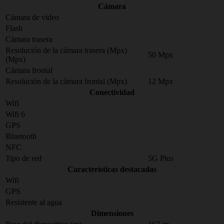
Cámara
Cámara de video
Flash
Cámara trasera
Resolución de la cámara trasera (Mpx)
50 Mpx
(Mpx)
Cámara frontal
Resolución de la cámara frontal (Mpx)
12 Mpx
Conectividad
Wifi
Wifi 6
GPS
Bluetooth
NFC
Tipo de red
5G Plus
Características destacadas
Wifi
GPS
Resistente al agua
Dimensiones