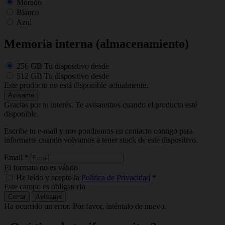
Morado
Blanco
Azul
Memoria interna (almacenamiento)
256 GB
Tu dispositivo desde
512 GB
Tu dispositivo desde
Este producto no está disponible actualmente.
Avísame
Gracias por tu interés. Te avisaremos cuando el producto esté
disponible.
Escribe tu e-mail y nos pondremos en contacto contigo para
informarte cuando volvamos a tener stock de este dispositivo.
Email
*
El formato no es válido
He leído y acepto la
Política de Privacidad
*
Este campo es obligatorio
Cerrar
Avísame
Ha ocurrido un error. Por favor, inténtalo de nuevo.