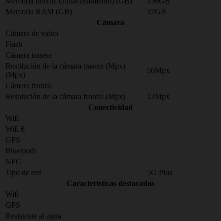
Memoria interna (almacenamiento) (GB)
256GB
Memoria RAM (GB)
12GB
Cámara
Cámara de video
Flash
Cámara trasera
Resolución de la cámara trasera (Mpx)
50Mpx
(Mpx)
Cámara frontal
Resolución de la cámara frontal (Mpx)
12Mpx
Conectividad
Wifi
Wifi 6
GPS
Bluetooth
NFC
Tipo de red
5G Plus
Características destacadas
Wifi
GPS
Resistente al agua