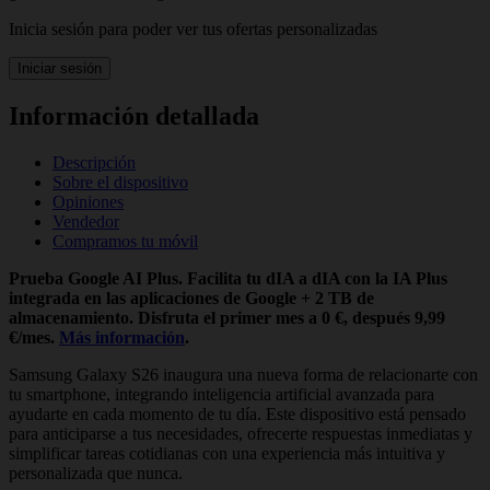
Inicia sesión para poder ver tus ofertas personalizadas
Iniciar sesión
Información detallada
Descripción
Sobre el dispositivo
Opiniones
Vendedor
Compramos tu móvil
Prueba Google AI Plus. Facilita tu dIA a dIA con la IA Plus
integrada en las aplicaciones de Google + 2 TB de
almacenamiento. Disfruta el primer mes a 0 €, después 9,99
€/mes.
Más información
.
Samsung Galaxy S26 inaugura una nueva forma de relacionarte con
tu smartphone, integrando inteligencia artificial avanzada para
ayudarte en cada momento de tu día. Este dispositivo está pensado
para anticiparse a tus necesidades, ofrecerte respuestas inmediatas y
simplificar tareas cotidianas con una experiencia más intuitiva y
personalizada que nunca.