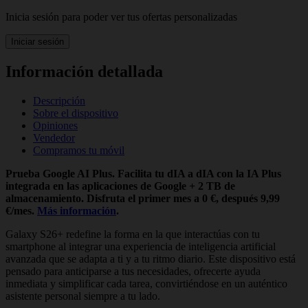
Inicia sesión para poder ver tus ofertas personalizadas
Iniciar sesión
Información detallada
Descripción
Sobre el dispositivo
Opiniones
Vendedor
Compramos tu móvil
Prueba Google AI Plus. Facilita tu dIA a dIA con la IA Plus
integrada en las aplicaciones de Google + 2 TB de
almacenamiento. Disfruta el primer mes a 0 €, después 9,99
€/mes.
Más información
.
Galaxy S26+ redefine la forma en la que interactúas con tu
smartphone al integrar una experiencia de inteligencia artificial
avanzada que se adapta a ti y a tu ritmo diario. Este dispositivo está
pensado para anticiparse a tus necesidades, ofrecerte ayuda
inmediata y simplificar cada tarea, convirtiéndose en un auténtico
asistente personal siempre a tu lado.