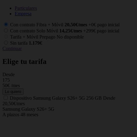
Particulares
Empresa
Con contrato Fibra + Móvil
20,50€/mes
+0€ pago inicial
Con contrato Solo Móvil
14,25€/mes
+299€ pago inicial
Tarifa + Móvil Prepago
No disponible
Sin tarifa
1.179€
Continuar
Elige tu tarifa
Desde
C
175
50€
/mes
Lo quiero
Dispositivo
Samsung Galaxy S26+ 5G 256 GB
Desde
20,50€/mes
Samsung Galaxy S26+ 5G
A plazos 48 meses