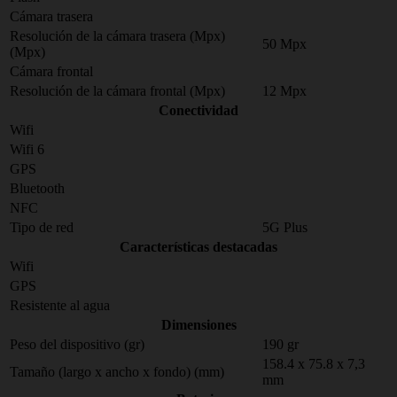
Cámara trasera
Resolución de la cámara trasera (Mpx)
50 Mpx
(Mpx)
Cámara frontal
Resolución de la cámara frontal (Mpx)
12 Mpx
Conectividad
Wifi
Wifi 6
GPS
Bluetooth
NFC
Tipo de red
5G Plus
Características destacadas
Wifi
GPS
Resistente al agua
Dimensiones
Peso del dispositivo (gr)
190 gr
158.4 x 75.8 x 7,3
Tamaño (largo x ancho x fondo) (mm)
mm