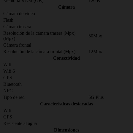
Memoria RAM (GB)
12GB
Cámara
Cámara de video
Flash
Cámara trasera
Resolución de la cámara trasera (Mpx)
50Mpx
(Mpx)
Cámara frontal
Resolución de la cámara frontal (Mpx)
12Mpx
Conectividad
Wifi
Wifi 6
GPS
Bluetooth
NFC
Tipo de red
5G Plus
Características destacadas
Wifi
GPS
Resistente al agua
Dimensiones