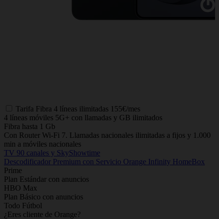
Tarifa
Fibra 4 líneas ilimitadas
155€/mes
4 líneas móviles 5G+ con llamadas y GB ilimitados
Fibra hasta 1 Gb
Con Router Wi-Fi 7. Llamadas nacionales ilimitadas a fijos y 1.000
min a móviles nacionales
TV 90 canales y SkyShowtime
Descodificador Premium con Servicio Orange Infinity HomeBox
Prime
Plan Estándar con anuncios
HBO Max
Plan Básico con anuncios
Todo Fútbol
¿Eres cliente de Orange?