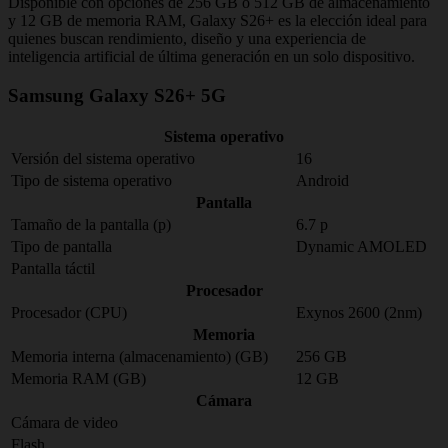
Disponible con opciones de 256 GB o 512 GB de almacenamiento
y 12 GB de memoria RAM, Galaxy S26+ es la elección ideal para
quienes buscan rendimiento, diseño y una experiencia de
inteligencia artificial de última generación en un solo dispositivo.
Samsung Galaxy S26+ 5G
Sistema operativo
Versión del sistema operativo
16
Tipo de sistema operativo
Android
Pantalla
Tamaño de la pantalla (p)
6.7 p
Tipo de pantalla
Dynamic AMOLED
Pantalla táctil
Procesador
Procesador (CPU)
Exynos 2600 (2nm)
Memoria
Memoria interna (almacenamiento) (GB)
256 GB
Memoria RAM (GB)
12 GB
Cámara
Cámara de video
Flash