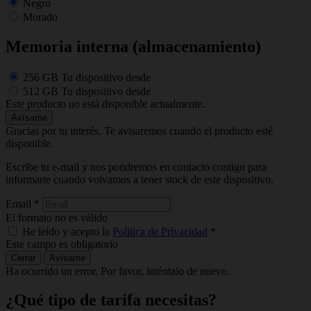
Negro
Morado
Memoria interna (almacenamiento)
256 GB
Tu dispositivo desde
512 GB
Tu dispositivo desde
Este producto no está disponible actualmente.
Avísame
Gracias por tu interés. Te avisaremos cuando el producto esté
disponible.
Escribe tu e-mail y nos pondremos en contacto contigo para
informarte cuando volvamos a tener stock de este dispositivo.
Email
*
El formato no es válido
He leído y acepto la
Política de Privacidad
*
Este campo es obligatorio
Cerrar
Avísame
Ha ocurrido un error. Por favor, inténtalo de nuevo.
¿Qué tipo de tarifa necesitas?