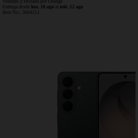
Vendido y enviado por Orange
Entrega desde
lun, 10 ago
al
mié, 12 ago
Item No.;
3004212