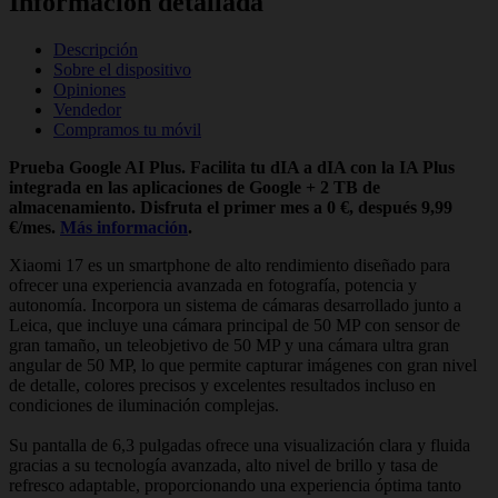
Información detallada
Descripción
Sobre el dispositivo
Opiniones
Vendedor
Compramos tu móvil
Prueba Google AI Plus. Facilita tu dIA a dIA con la IA Plus
integrada en las aplicaciones de Google + 2 TB de
almacenamiento. Disfruta el primer mes a 0 €, después 9,99
€/mes.
Más información
.
Xiaomi 17 es un smartphone de alto rendimiento diseñado para
ofrecer una experiencia avanzada en fotografía, potencia y
autonomía. Incorpora un sistema de cámaras desarrollado junto a
Leica, que incluye una cámara principal de 50 MP con sensor de
gran tamaño, un teleobjetivo de 50 MP y una cámara ultra gran
angular de 50 MP, lo que permite capturar imágenes con gran nivel
de detalle, colores precisos y excelentes resultados incluso en
condiciones de iluminación complejas.
Su pantalla de 6,3 pulgadas ofrece una visualización clara y fluida
gracias a su tecnología avanzada, alto nivel de brillo y tasa de
refresco adaptable, proporcionando una experiencia óptima tanto