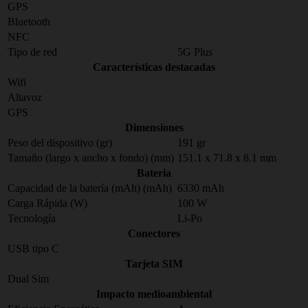
GPS
Bluetooth
NFC
Tipo de red
5G Plus
Características destacadas
Wifi
Altavoz
GPS
Dimensiones
Peso del dispositivo (gr)
191 gr
Tamaño (largo x ancho x fondo) (mm)
151.1 x 71.8 x 8.1 mm
Bateria
Capacidad de la batería (mAh) (mAh)
6330 mAh
Carga Rápida (W)
100 W
Tecnología
Li-Po
Conectores
USB tipo C
Tarjeta SIM
Dual Sim
Impacto medioambiental