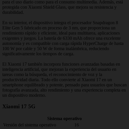
para el uso diario como para el consumo multimedia. Además, está
protegida con Xiaomi Shield Glass, que mejora su resistencia y
durabilidad.
En su interior, el dispositivo integra el procesador Snapdragon 8
Elite Gen 5 fabricado en proceso de 3 nm, que proporciona un
rendimiento rápido y eficiente, ideal para multitarea, aplicaciones
exigentes y juegos. La batería de 6330 mAh ofrece una excelente
autonomía y es compatible con carga rápida HyperCharge de hasta
100 W por cable y 50 W de forma inalámbrica, reduciendo
significativamente los tiempos de carga.
El Xiaomi 17 también incorpora funciones avanzadas basadas en
inteligencia artificial, que mejoran la experiencia del usuario en
tareas como la búsqueda, el reconocimiento de voz y la
productividad diaria. Todo ello convierte al Xiaomi 17 en un
smartphone equilibrado y potente, pensado para usuarios que buscan
fotografía avanzada, alto rendimiento y una experiencia completa en
un dispositivo moderno.
Xiaomi 17 5G
Sistema operativo
Versión del sistema operativo
16