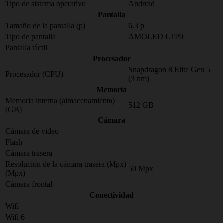
Tipo de sistema operativo
Android
Pantalla
Tamaño de la pantalla (p)
6.3 p
Tipo de pantalla
AMOLED LTP0
Pantalla táctil
Procesador
Snapdragon 8 Elite Gen 5
Procesador (CPU)
(3 nm)
Memoria
Memoria interna (almacenamiento)
512 GB
(GB)
Cámara
Cámara de video
Flash
Cámara trasera
Resolución de la cámara trasera (Mpx)
50 Mpx
(Mpx)
Cámara frontal
Conectividad
Wifi
Wifi 6