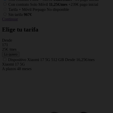
Con contrato Solo Móvil
11,25€/mes
+239€ pago inicial
Tarifa + Móvil Prepago
No disponible
Sin tarifa
967€
Continuar
Elige tu tarifa
Desde
C
171
25€
/mes
Lo quiero
Dispositivo
Xiaomi 17 5G 512 GB
Desde 16,25€/mes
Xiaomi 17 5G
A plazos 48 meses