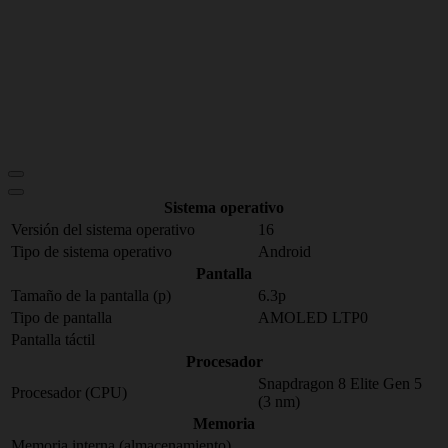
Sistema operativo
Versión del sistema operativo
16
Tipo de sistema operativo
Android
Pantalla
Tamaño de la pantalla (p)
6.3p
Tipo de pantalla
AMOLED LTP0
Pantalla táctil
Procesador
Snapdragon 8 Elite Gen 5
Procesador (CPU)
(3 nm)
Memoria
Memoria interna (almacenamiento)