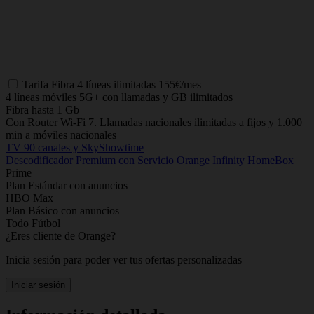
Tarifa
Fibra 4 líneas ilimitadas
155€/mes
4 líneas móviles 5G+ con llamadas y GB ilimitados
Fibra hasta 1 Gb
Con Router Wi-Fi 7. Llamadas nacionales ilimitadas a fijos y 1.000
min a móviles nacionales
TV 90 canales y SkyShowtime
Descodificador Premium con Servicio Orange Infinity HomeBox
Prime
Plan Estándar con anuncios
HBO Max
Plan Básico con anuncios
Todo Fútbol
¿Eres cliente de Orange?
Inicia sesión para poder ver tus ofertas personalizadas
Iniciar sesión