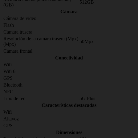
512GB
(GB)
Cámara
Cámara de video
Flash
Cámara trasera
Resolución de la cámara trasera (Mpx)
50Mpx
(Mpx)
Cámara frontal
Conectividad
Wifi
Wifi 6
GPS
Bluetooth
NFC
Tipo de red
5G Plus
Características destacadas
Wifi
Altavoz
GPS
Dimensiones