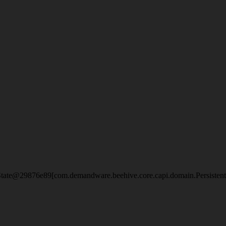
eState@29876e89[com.demandware.beehive.core.capi.domain.Persisten