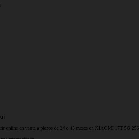
m
MI:
uirir online en venta a plazos de 24 o 48 meses en XIAOMI 17T 5G 256