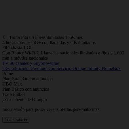
Tarifa
Fibra 4 líneas ilimitadas
155€/mes
4 líneas móviles 5G+ con llamadas y GB ilimitados
Fibra hasta 1 Gb
Con Router Wi-Fi 7. Llamadas nacionales ilimitadas a fijos y 1.000
min a móviles nacionales
TV 90 canales y SkyShowtime
Descodificador Premium con Servicio Orange Infinity HomeBox
Prime
Plan Estándar con anuncios
HBO Max
Plan Básico con anuncios
Todo Fútbol
¿Eres cliente de Orange?
Inicia sesión para poder ver tus ofertas personalizadas
Iniciar sesión