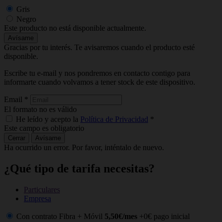
Gris
Negro
Este producto no está disponible actualmente.
Avísame
Gracias por tu interés. Te avisaremos cuando el producto esté
disponible.
Escribe tu e-mail y nos pondremos en contacto contigo para
informarte cuando volvamos a tener stock de este dispositivo.
Email
*
El formato no es válido
He leído y acepto la
Política de Privacidad
*
Este campo es obligatorio
Cerrar
Avísame
Ha ocurrido un error. Por favor, inténtalo de nuevo.
¿Qué tipo de tarifa necesitas?
Particulares
Empresa
Con contrato Fibra + Móvil
5,50€/mes
+0€ pago inicial