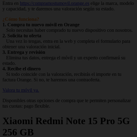
Entra en
https://compramostumovil.orange.es
elige la marca, modelo
y capacidad, y te daremos una valoración según su estado.
¿Cómo funciona?
1. Compra tu nuevo móvil en Orange
Solo necesitas haber comprado tu nuevo dispositivo con nosotros.
2. Solicita tu oferta
Una vez lo tengas, entra en la web y completa el formulario para
obtener una valoración inicial.
3. Entrega y revisión
Elimina tus datos, entrega el móvil y un experto confirmará su
estado.
4. Recibe el dinero
Si todo coincide con la valoración, recibirás el importe en tu
factura Orange. Si no, te haremos una contraoferta.
Valora tu móvil ya.
Disponibles otras opciones de compra que te permiten personalizar
tus cuotas: pago flexible.
Xiaomi
Redmi Note 15 Pro 5G
256 GB