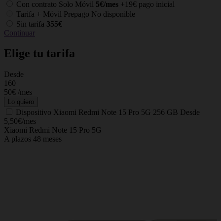
Con contrato Solo Móvil
5€/mes
+19€ pago inicial
Tarifa + Móvil Prepago
No disponible
Sin tarifa
355€
Continuar
Elige tu tarifa
Desde
C
160
50€
/mes
Lo quiero
Dispositivo
Xiaomi Redmi Note 15 Pro 5G 256 GB
Desde
5,50€/mes
Xiaomi Redmi Note 15 Pro 5G
A plazos 48 meses