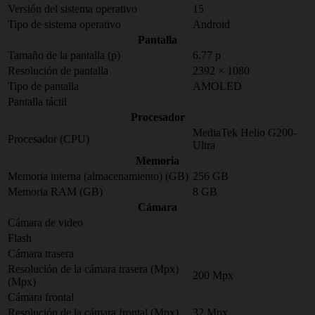
Versión del sistema operativo
15
Tipo de sistema operativo
Android
Pantalla
Tamaño de la pantalla (p)
6.77 p
Resolución de pantalla
2392 × 1080
Tipo de pantalla
AMOLED
Pantalla táctil
Procesador
MediaTek Helio G200-
Procesador (CPU)
Ultra
Memoria
Memoria interna (almacenamiento) (GB)
256 GB
Memoria RAM (GB)
8 GB
Cámara
Cámara de video
Flash
Cámara trasera
Resolución de la cámara trasera (Mpx)
200 Mpx
(Mpx)
Cámara frontal
Resolución de la cámara frontal (Mpx)
32 Mpx