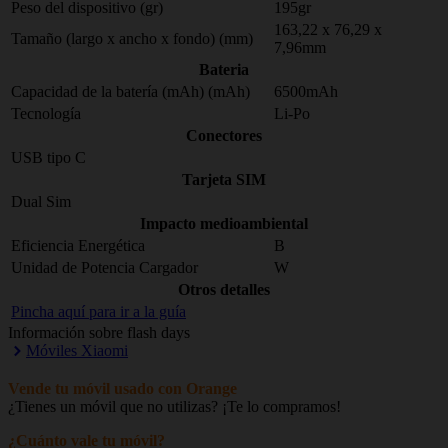
Peso del dispositivo (gr)
195gr
163,22 x 76,29 x
Tamaño (largo x ancho x fondo) (mm)
7,96mm
Bateria
Capacidad de la batería (mAh) (mAh)
6500mAh
Tecnología
Li-Po
Conectores
USB tipo C
Tarjeta SIM
Dual Sim
Impacto medioambiental
Eficiencia Energética
B
Unidad de Potencia Cargador
W
Otros detalles
Pincha aquí para ir a la guía
Información sobre flash days
Móviles Xiaomi
Vende tu móvil usado con Orange
¿Tienes un móvil que no utilizas? ¡Te lo compramos!
¿Cuánto vale tu móvil?