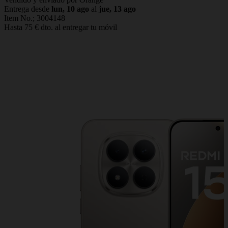
Entrega desde
lun, 10 ago
al
jue, 13 ago
Item No.;
3004148
Hasta 75 € dto. al entregar tu móvil