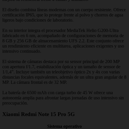
El diseño combina líneas modernas con un cuerpo resistente. Ofrece
certificación IP65, que lo protege frente al polvo y chorros de agua
ligeros bajo condiciones de laboratorio.
En su interior integra el procesador MediaTek Helio G200-Ultra
fabricado en 6 nm, acompañado de configuraciones de memoria de
8 GB y 256 GB de almacenamiento UFS 2.2. Este conjunto ofrece
un rendimiento eficiente en multitarea, aplicaciones exigentes y uso
intensivo continuado.
El sistema de cámaras destaca por su sensor principal de 200 MP
con apertura f/1.7, estabilización óptica y un tamaño de sensor de
1/1,4”. Incluye también un teleobjetivo óptico 2x y 4x con varias
distancias focales equivalentes, además de un ultra gran angular de 8
MP. La cámara frontal es de 32 MP.
La batería de 6500 mAh con carga turbo de 45 W ofrece una
autonomía amplia para afrontar largas jornadas de uso intensivo sin
preocupación.
Xiaomi Redmi Note 15 Pro 5G
Sistema operativo