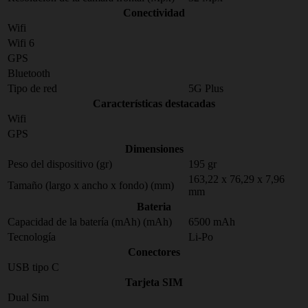
Conectividad
Wifi
Wifi 6
GPS
Bluetooth
Tipo de red
5G Plus
Características destacadas
Wifi
GPS
Dimensiones
Peso del dispositivo (gr)
195 gr
163,22 x 76,29 x 7,96
Tamaño (largo x ancho x fondo) (mm)
mm
Bateria
Capacidad de la batería (mAh) (mAh)
6500 mAh
Tecnología
Li-Po
Conectores
USB tipo C
Tarjeta SIM
Dual Sim