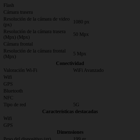
Flash
Cámara trasera
Resolución de la cámara de video
1080 px
(px)
Resolución de la cámara trasera
50 Mpx
(Mpx) (Mpx)
Cámara frontal
Resolución de la cámara frontal
5 Mpx
(Mpx)
Conectividad
Valoración Wi-Fi
WiFi Avanzado
Wifi
GPS
Bluetooth
NFC
Tipo de red
5G
Características destacadas
Wifi
GPS
Dimensiones
Peso del dispositivo (gr)
199 gr