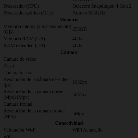
Procesador (CPU)
Octacore Snapdragon 4 Gen 2
Procesador gráfico (GHz)
Adreno 613GHz
Memoria
Memoria interna (almacenamiento)
256GB
(GB)
Memoria RAM (GB)
4GB
RAM extended (GB)
4GB
Cámara
Cámara de video
Flash
Cámara trasera
Resolución de la cámara de video
1080px
(px)
Resolución de la cámara trasera
50Mpx
(Mpx) (Mpx)
Cámara frontal
Resolución de la cámara frontal
5Mpx
(Mpx)
Conectividad
Valoración Wi-Fi
WiFi Avanzado
Wifi