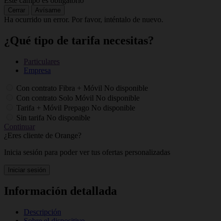
Este campo es obligatorio
Cerrar
Avísame
Ha ocurrido un error. Por favor, inténtalo de nuevo.
¿Qué tipo de tarifa necesitas?
Particulares
Empresa
Con contrato Fibra + Móvil
No disponible
Con contrato Solo Móvil
No disponible
Tarifa + Móvil Prepago
No disponible
Sin tarifa
No disponible
Continuar
¿Eres cliente de Orange?
Inicia sesión para poder ver tus ofertas personalizadas
Iniciar sesión
Información detallada
Descripción
Sobre el dispositivo