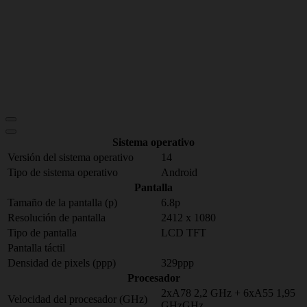
Sistema operativo
Versión del sistema operativo
14
Tipo de sistema operativo
Android
Pantalla
Tamaño de la pantalla (p)
6.8p
Resolución de pantalla
2412 x 1080
Tipo de pantalla
LCD TFT
Pantalla táctil
Densidad de pixels (ppp)
329ppp
Procesador
2xA78 2,2 GHz + 6xA55 1,95
Velocidad del procesador (GHz)
GHzGHz