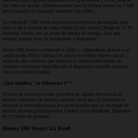
día como de noche. Además puedes usar su cámara frontal de 5 MP
para realizarte en cualquier momento tus selfies.
Su batería de 5200 mAh asegura una autonomía prolongada para
todo el día y sistema de carga rápida Honor Super Charge de 35 W.
Además, cuenta con un modo de ahorro de energía, para que
siempre puedas tener tu smartphone a disponible.
Honor 200 Smart es resistente a caídas y salpicaduras gracias a su
certificación IP64 y cuenta con altavoces estéreo duales con un
modo de alto volumen que aumenta la potencia del sonido en
entornos exteriores, haciendo que el dispositivo también funcione
como un altavoz portátil.
¿Qué significa "de Kilómetro 0"?
Se trata de dispositivos que proceden de alguna devolución de
pedido o periodos de prueba con muy poco uso. El producto es
revisado y reacondicionado por profesionales que se encargan de
realizar pruebas para garantizar calidad y funcionalidad. Disponen
de 12 meses de garantía.
Honor 200 Smart 5G Km0