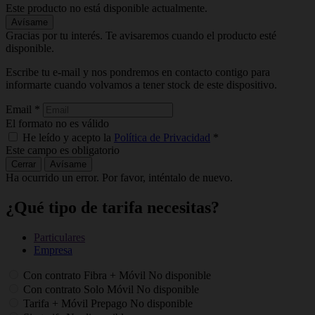
Este producto no está disponible actualmente.
Avísame
Gracias por tu interés. Te avisaremos cuando el producto esté
disponible.
Escribe tu e-mail y nos pondremos en contacto contigo para
informarte cuando volvamos a tener stock de este dispositivo.
Email
*
El formato no es válido
He leído y acepto la
Política de Privacidad
*
Este campo es obligatorio
Cerrar
Avísame
Ha ocurrido un error. Por favor, inténtalo de nuevo.
¿Qué tipo de tarifa necesitas?
Particulares
Empresa
Con contrato Fibra + Móvil
No disponible
Con contrato Solo Móvil
No disponible
Tarifa + Móvil Prepago
No disponible