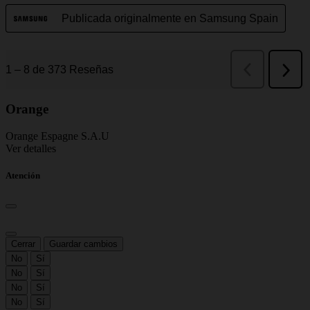
Orange
Orange Espagne S.A.U
Ver detalles
Atención
Cerrar
Guardar cambios
No
Sí
No
Sí
No
Sí
No
Sí