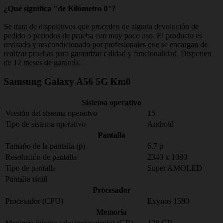
¿Qué significa "de Kilómetro 0"?
Se trata de dispositivos que proceden de alguna devolución de
pedido o periodos de prueba con muy poco uso. El producto es
revisado y reacondicionado por profesionales que se encargan de
realizar pruebas para garantizar calidad y funcionalidad. Disponen
de 12 meses de garantía.
Samsung Galaxy A56 5G Km0
Sistema operativo
Versión del sistema operativo
15
Tipo de sistema operativo
Android
Pantalla
Tamaño de la pantalla (p)
6.7 p
Resolución de pantalla
2340 x 1080
Tipo de pantalla
Super AMOLED
Pantalla táctil
Procesador
Procesador (CPU)
Exynos 1580
Memoria
Memoria interna (almacenamiento) (GB)
128 GB