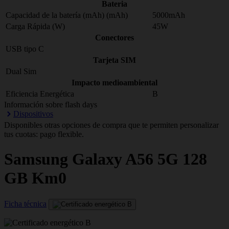
Bateria
Capacidad de la batería (mAh) (mAh)
5000mAh
Carga Rápida (W)
45W
Conectores
USB tipo C
Tarjeta SIM
Dual Sim
Impacto medioambiental
Eficiencia Energética
B
Información sobre flash days
Dispositivos
Disponibles otras opciones de compra que te permiten personalizar
tus cuotas: pago flexible.
Samsung
Galaxy A56 5G 128
GB Km0
Ficha técnica