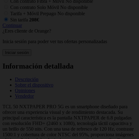
Con contrato Fibra + Móvil
No disponible
Con contrato Solo Móvil
No disponible
Tarifa + Móvil Prepago
No disponible
Sin tarifa
208€
Continuar
¿Eres cliente de Orange?
Inicia sesión para poder ver tus ofertas personalizadas
Iniciar sesión
Información detallada
Descripción
Sobre el dispositivo
Opiniones
Vendedor
TCL 50 NXTPAPER PRO 5G es un smartphone diseñado para
ofrecer una experiencia visual y de rendimiento destacada. Su
principal característica es la pantalla NXTPAPER de 6.8 pulgadas
con resolución FHD+ (2460 x 1080), tecnología táctil capacitiva y
un brillo de 550 nits. Con una tasa de refresco de 120 Hz, contraste
1500:1 y cobertura de color NTSC del 95%, proporciona imágenes