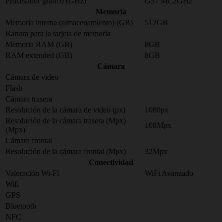
Procesador gráfico (GHz)
G57 MC2GHz
Memoria
Memoria interna (almacenamiento) (GB)
512GB
Ranura para la tarjeta de memoria
Memoria RAM (GB)
8GB
RAM extended (GB)
8GB
Cámara
Cámara de video
Flash
Cámara trasera
Resolución de la cámara de video (px)
1080px
Resolución de la cámara trasera (Mpx)
108Mpx
(Mpx)
Cámara frontal
Resolución de la cámara frontal (Mpx)
32Mpx
Conectividad
Valoración Wi-Fi
WiFi Avanzado
Wifi
GPS
Bluetooth
NFC