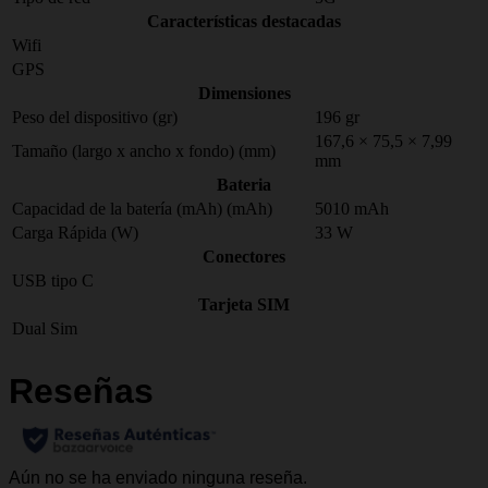
Características destacadas
Wifi
GPS
Dimensiones
Peso del dispositivo (gr)
196 gr
167,6 × 75,5 × 7,99
Tamaño (largo x ancho x fondo) (mm)
mm
Bateria
Capacidad de la batería (mAh) (mAh)
5010 mAh
Carga Rápida (W)
33 W
Conectores
USB tipo C
Tarjeta SIM
Dual Sim