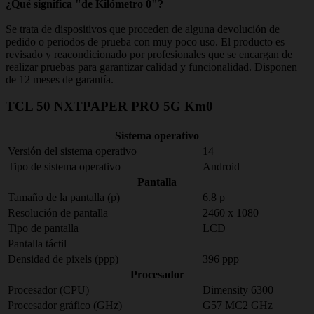
¿Qué significa "de Kilómetro 0"?
Se trata de dispositivos que proceden de alguna devolución de
pedido o periodos de prueba con muy poco uso. El producto es
revisado y reacondicionado por profesionales que se encargan de
realizar pruebas para garantizar calidad y funcionalidad. Disponen
de 12 meses de garantía.
TCL 50 NXTPAPER PRO 5G Km0
Sistema operativo
Versión del sistema operativo
14
Tipo de sistema operativo
Android
Pantalla
Tamaño de la pantalla (p)
6.8 p
Resolución de pantalla
2460 x 1080
Tipo de pantalla
LCD
Pantalla táctil
Densidad de pixels (ppp)
396 ppp
Procesador
Procesador (CPU)
Dimensity 6300
Procesador gráfico (GHz)
G57 MC2 GHz