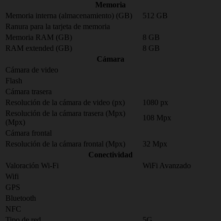
Memoria
Memoria interna (almacenamiento) (GB)
512 GB
Ranura para la tarjeta de memoria
Memoria RAM (GB)
8 GB
RAM extended (GB)
8 GB
Cámara
Cámara de video
Flash
Cámara trasera
Resolución de la cámara de video (px)
1080 px
Resolución de la cámara trasera (Mpx)
108 Mpx
(Mpx)
Cámara frontal
Resolución de la cámara frontal (Mpx)
32 Mpx
Conectividad
Valoración Wi-Fi
WiFi Avanzado
Wifi
GPS
Bluetooth
NFC
Tipo de red
5G