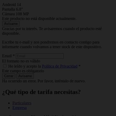
Android 14
Pantalla 6.8"
Cámara 108 MP
Este producto no está disponible actualmente.
Avísame
Gracias por tu interés. Te avisaremos cuando el producto esté
disponible.
Escribe tu e-mail y nos pondremos en contacto contigo para
informarte cuando volvamos a tener stock de este dispositivo.
Email
*
El formato no es válido
He leído y acepto la
Política de Privacidad
*
Este campo es obligatorio
Cerrar
Avísame
Ha ocurrido un error. Por favor, inténtalo de nuevo.
¿Qué tipo de tarifa necesitas?
Particulares
Empresa