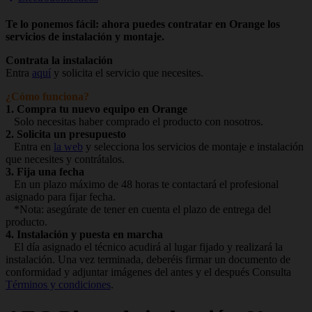
Te lo ponemos fácil: ahora puedes contratar en Orange los
servicios de instalación y montaje.
Contrata la instalación
Entra
aquí
y solicita el servicio que necesites.
¿Cómo funciona?
1. Compra tu nuevo equipo en Orange
Solo necesitas haber comprado el producto con nosotros.
2. Solicita un presupuesto
Entra en
la web
y selecciona los servicios de montaje e instalación
que necesites y contrátalos.
3. Fija una fecha
En un plazo máximo de 48 horas te contactará el profesional
asignado para fijar fecha.
*Nota: asegúrate de tener en cuenta el plazo de entrega del
producto.
4. Instalación y puesta en marcha
El día asignado el técnico acudirá al lugar fijado y realizará la
instalación. Una vez terminada, deberéis firmar un documento de
conformidad y adjuntar imágenes del antes y el después Consulta
Términos y condiciones
.