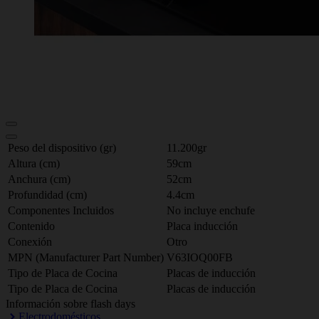
Peso del dispositivo (gr)
11.200gr
Altura (cm)
59cm
Anchura (cm)
52cm
Profundidad (cm)
4.4cm
Componentes Incluidos
No incluye enchufe
Contenido
Placa inducción
Conexión
Otro
MPN (Manufacturer Part Number)
V63IOQ00FB
Tipo de Placa de Cocina
Placas de inducción
Tipo de Placa de Cocina
Placas de inducción
Información sobre flash days
Electrodomésticos