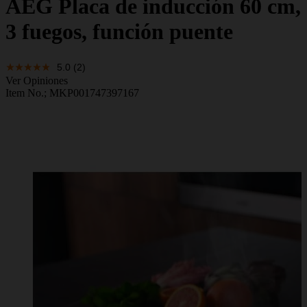
AEG
Placa de inducción 60 cm,
3 fuegos, función puente
5.0
(2)
Ver Opiniones
Item No.;
MKP001747397167