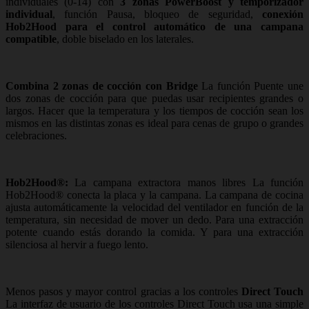
individuales (0-14) con
3 zonas PowerBoost y temporizador
individual
, función Pausa, bloqueo de seguridad,
conexión
Hob2Hood para el control automático de una campana
compatible
, doble biselado en los laterales.
Combina 2 zonas de cocción con Bridge
La función Puente une
dos zonas de cocción para que puedas usar recipientes grandes o
largos. Hacer que la temperatura y los tiempos de cocción sean los
mismos en las distintas zonas es ideal para cenas de grupo o grandes
celebraciones.
Hob2Hood®:
La campana extractora manos libres La función
Hob2Hood® conecta la placa y la campana. La campana de cocina
ajusta automáticamente la velocidad del ventilador en función de la
temperatura, sin necesidad de mover un dedo. Para una extracción
potente cuando estás dorando la comida. Y para una extracción
silenciosa al hervir a fuego lento.
Menos pasos y mayor control gracias a los controles
Direct Touch
La interfaz de usuario de los controles Direct Touch usa una simple