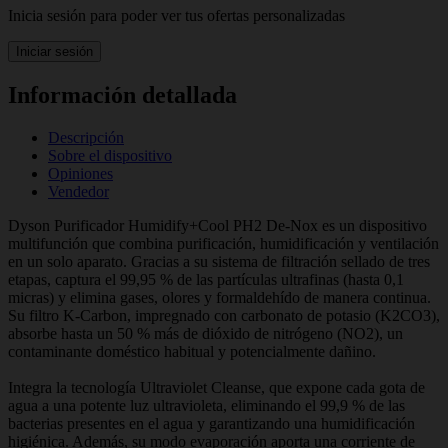
Inicia sesión para poder ver tus ofertas personalizadas
Iniciar sesión
Información detallada
Descripción
Sobre el dispositivo
Opiniones
Vendedor
Dyson Purificador Humidify+Cool PH2 De-Nox es un dispositivo
multifunción que combina purificación, humidificación y ventilación
en un solo aparato. Gracias a su sistema de filtración sellado de tres
etapas, captura el 99,95 % de las partículas ultrafinas (hasta 0,1
micras) y elimina gases, olores y formaldehído de manera continua.
Su filtro K-Carbon, impregnado con carbonato de potasio (K2CO3),
absorbe hasta un 50 % más de dióxido de nitrógeno (NO2), un
contaminante doméstico habitual y potencialmente dañino.
Integra la tecnología Ultraviolet Cleanse, que expone cada gota de
agua a una potente luz ultravioleta, eliminando el 99,9 % de las
bacterias presentes en el agua y garantizando una humidificación
higiénica. Además, su modo evaporación aporta una corriente de