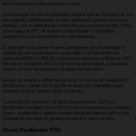
aire refrescante en días calurosos y secos.
La tecnología Dyson Air Multiplier difunde más de 320 litros de aire
por segundo, distribuyendo un flujo uniforme y potente en toda la
estancia. Sus osciladores de Control Jet Axis permiten dirigir el flujo
en un rango de 90°, de manera independiente o simultánea,
adaptándose a las necesidades de cada momento.
El dispositivo incorpora sensores inteligentes que monitorizan la
calidad del aire y muestran en su pantalla LCD los niveles de
partículas (PM2.5 y PM10), compuestos orgánicos volátiles (COV),
dióxido de nitrógeno (NO2), así como la temperatura, la humedad
relativa, la vida útil del filtro y el estado de conexión.
Incluye un mando a distancia con hasta 10 niveles de ventilación y
purificación, además de la opción de detección automática para
mantener el nivel óptimo según el entorno.
Con un diseño intuitivo y de fácil mantenimiento, el Dyson
Purificador Humidify+Cool PH2 De-Nox proporciona un ambiente
limpio, confortable e higiénicamente hidratado durante todo el año.
Dispone de tres años de garantía en piezas y mano de obra.
Dyson Purificador PH2