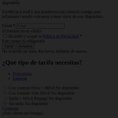
disponible.
Escribe tu e-mail y nos pondremos en contacto contigo para
informarte cuando volvamos a tener stock de este dispositivo.
Email
*
El formato no es válido
He leído y acepto la
Política de Privacidad
*
Este campo es obligatorio
Cerrar
Avísame
Ha ocurrido un error. Por favor, inténtalo de nuevo.
¿Qué tipo de tarifa necesitas?
Particulares
Empresa
Con contrato Fibra + Móvil
No disponible
Con contrato Solo Móvil
No disponible
Tarifa + Móvil Prepago
No disponible
Sin tarifa
No disponible
Continuar
¿Eres cliente de Orange?