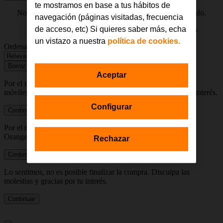
te mostramos en base a tus hábitos de
No se han encontrado resultados con tus criterios de filtrado.
navegación (páginas visitadas, frecuencia
de acceso, etc) Si quieres saber más, echa
Prueba de nuevo borrando los filtros seleccionados
un vistazo a nuestra
política de cookies.
Ordenar por
Borrar todo
Filtrar
Aceptar
Por el momento, sólo está disponible para clientes con líneas
móviles y no clientes. Disculpa las molestias y gracias por tu interés.
Configurar
Continuar
Por el momento, la compra no está disponible para exclientes
Orange. Disculpa las molestias y gracias por tu interés.
Rechazar
Continuar
Lo sentimos, no es posible finalizar la compra. Disculpa las
molestias y gracias por tu interés.
Continuar