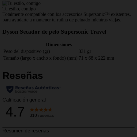
Tu estilo, contigo
D
Totalmente compatible con los accesorios Supersonic™ existentes,
E
para ayudarte a mantener tu rutina de peinado mientras viajas.
1
Dyson Secador de pelo Supersonic Travel
Dimensiones
Peso del dispositivo (gr)
331 gr
Tamaño (largo x ancho x fondo) (mm)
71 x 68 x 222 mm