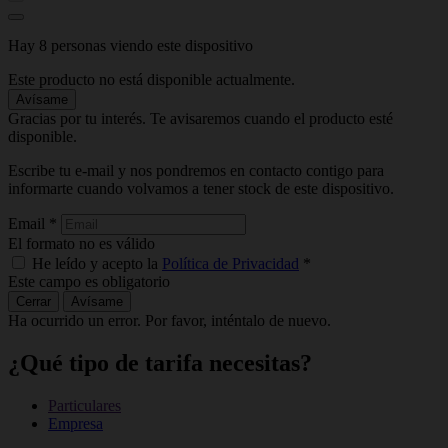
Hay 8 personas viendo este dispositivo
Este producto no está disponible actualmente.
Avísame
Gracias por tu interés. Te avisaremos cuando el producto esté
disponible.
Escribe tu e-mail y nos pondremos en contacto contigo para
informarte cuando volvamos a tener stock de este dispositivo.
Email
*
El formato no es válido
He leído y acepto la
Política de Privacidad
*
Este campo es obligatorio
Cerrar
Avísame
Ha ocurrido un error. Por favor, inténtalo de nuevo.
¿Qué tipo de tarifa necesitas?
Particulares
Empresa