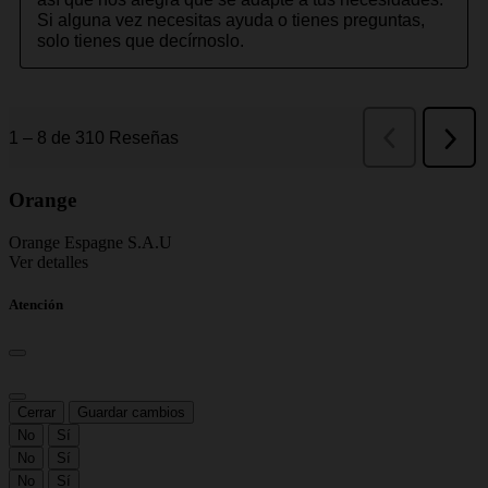
Orange
Orange Espagne S.A.U
Ver detalles
Atención
Cerrar
Guardar cambios
No
Sí
No
Sí
No
Sí