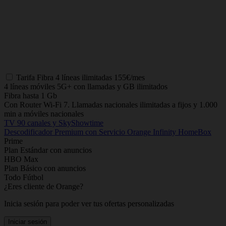
Tarifa
Fibra 4 líneas ilimitadas
155€/mes
4 líneas móviles 5G+ con llamadas y GB ilimitados
Fibra hasta 1 Gb
Con Router Wi-Fi 7. Llamadas nacionales ilimitadas a fijos y 1.000
min a móviles nacionales
TV 90 canales y SkyShowtime
Descodificador Premium con Servicio Orange Infinity HomeBox
Prime
Plan Estándar con anuncios
HBO Max
Plan Básico con anuncios
Todo Fútbol
¿Eres cliente de Orange?
Inicia sesión para poder ver tus ofertas personalizadas
Iniciar sesión