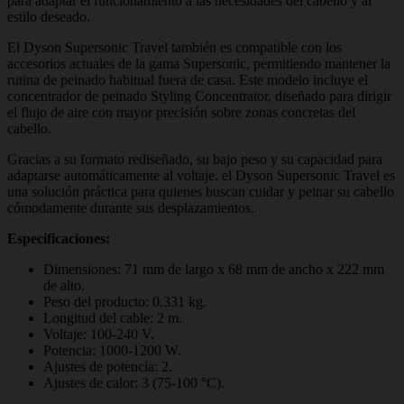
para adaptar el funcionamiento a las necesidades del cabello y al
estilo deseado.
El Dyson Supersonic Travel también es compatible con los
accesorios actuales de la gama Supersonic, permitiendo mantener la
rutina de peinado habitual fuera de casa. Este modelo incluye el
concentrador de peinado Styling Concentrator, diseñado para dirigir
el flujo de aire con mayor precisión sobre zonas concretas del
cabello.
Gracias a su formato rediseñado, su bajo peso y su capacidad para
adaptarse automáticamente al voltaje, el Dyson Supersonic Travel es
una solución práctica para quienes buscan cuidar y peinar su cabello
cómodamente durante sus desplazamientos.
Especificaciones:
Dimensiones: 71 mm de largo x 68 mm de ancho x 222 mm
de alto.
Peso del producto: 0.331 kg.
Longitud del cable: 2 m.
Voltaje: 100-240 V.
Potencia: 1000-1200 W.
Ajustes de potencia: 2.
Ajustes de calor: 3 (75-100 °C).