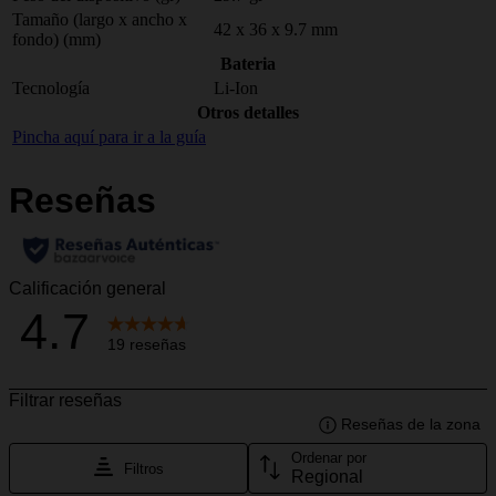
Tamaño (largo x ancho x
42 x 36 x 9.7 mm
fondo) (mm)
Bateria
Tecnología
Li-Ion
Otros detalles
Pincha aquí para ir a la guía