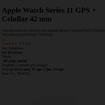
Apple
Watch Series 11 GPS +
Celullar 42 mm
com.demandware.beehive.xcs.internal.library.ContentPO@c51ba6d(c
[98546fe31bef9e932db752e05f]])
4.7
(19)
Ver Opiniones
En 48 plazos
Desde
+0€ pago inicial
Vendido y enviado por Orange
Entrega desde
mar, 11 ago
al
jue, 13 ago
Item No.;
3004105