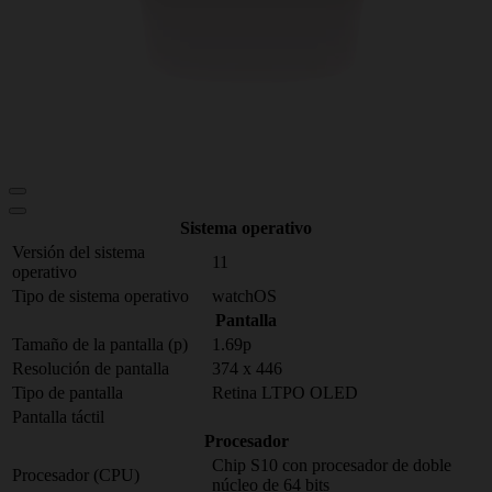
Sistema operativo
Versión del sistema
11
operativo
Tipo de sistema operativo
watchOS
Pantalla
Tamaño de la pantalla (p)
1.69p
Resolución de pantalla
374 x 446
Tipo de pantalla
Retina LTPO OLED
Pantalla táctil
Procesador
Chip S10 con procesador de doble
Procesador (CPU)
núcleo de 64 bits