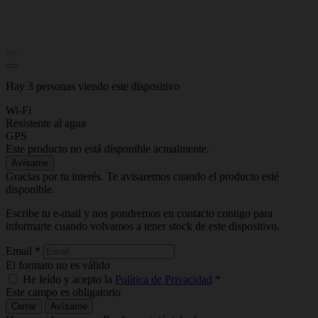
Hay 3 personas viendo este dispositivo
Wi-Fi
Resistente al agua
GPS
Este producto no está disponible actualmente.
Avísame
Gracias por tu interés. Te avisaremos cuando el producto esté
disponible.
Escribe tu e-mail y nos pondremos en contacto contigo para
informarte cuando volvamos a tener stock de este dispositivo.
Email
*
El formato no es válido
He leído y acepto la
Política de Privacidad
*
Este campo es obligatorio
Cerrar
Avísame