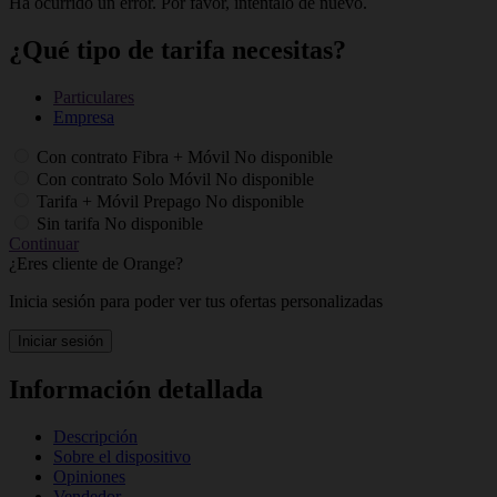
Ha ocurrido un error. Por favor, inténtalo de nuevo.
¿Qué tipo de tarifa necesitas?
Particulares
Empresa
Con contrato Fibra + Móvil
No disponible
Con contrato Solo Móvil
No disponible
Tarifa + Móvil Prepago
No disponible
Sin tarifa
No disponible
Continuar
¿Eres cliente de Orange?
Inicia sesión para poder ver tus ofertas personalizadas
Iniciar sesión
Información detallada
Descripción
Sobre el dispositivo
Opiniones
Vendedor