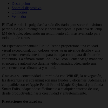
Descripción
Sobre el dispositivo
Opiniones
Vendedor
El iPad Air de 11 pulgadas ha sido diseñado para sacar el máximo
partido a Apple Intelligence y ahora incorpora la potencia del chip
M4 de Apple, ofreciendo un rendimiento aún más avanzado para
todo tipo de tareas.
Su espectacular pantalla Liquid Retina proporciona una calidad
visual excepcional, con colores vivos, gran nivel de detalle y una
experiencia envolvente tanto para trabajar como para disfrutar de
contenido. La cámara frontal de 12 MP con Center Stage mantiene
el encuadre automático durante videollamadas, ofreciendo una
experiencia más dinámica y natural.
Gracias a su conectividad ultrarrápida con Wifi 6E, la navegación,
las descargas y el streaming son más fluidos y eficientes. Además, es
compatible con el Apple Pencil Pro, el Magic Keyboard y la funda
Smart Folio, adaptándose fácilmente a cualquier entorno de uso,
desde productividad hasta creatividad y entretenimiento.
Prestaciones destacadas: