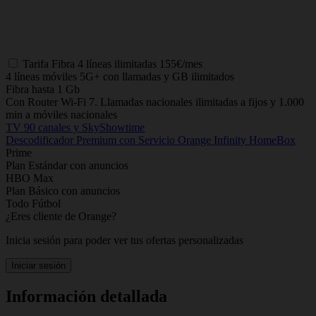
Tarifa
Fibra 4 líneas ilimitadas
155€/mes
4 líneas móviles 5G+ con llamadas y GB ilimitados
Fibra hasta 1 Gb
Con Router Wi-Fi 7. Llamadas nacionales ilimitadas a fijos y 1.000
min a móviles nacionales
TV 90 canales y SkyShowtime
Descodificador Premium con Servicio Orange Infinity HomeBox
Prime
Plan Estándar con anuncios
HBO Max
Plan Básico con anuncios
Todo Fútbol
¿Eres cliente de Orange?
Inicia sesión para poder ver tus ofertas personalizadas
Iniciar sesión
Información detallada