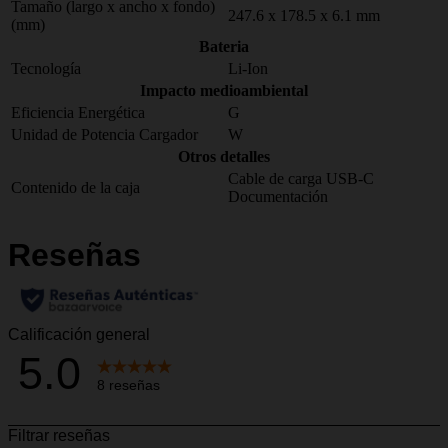
Tamaño (largo x ancho x fondo)
247.6 x 178.5 x 6.1 mm
(mm)
Bateria
Tecnología
Li-Ion
Impacto medioambiental
Eficiencia Energética
G
Unidad de Potencia Cargador
W
Otros detalles
Cable de carga USB-C
Contenido de la caja
Documentación