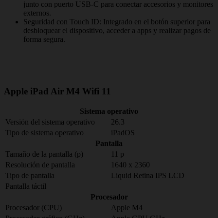
junto con puerto USB-C para conectar accesorios y monitores
externos.
Seguridad con Touch ID: Integrado en el botón superior para
desbloquear el dispositivo, acceder a apps y realizar pagos de
forma segura.
Apple iPad Air M4 Wifi 11
Sistema operativo
Versión del sistema operativo
26.3
Tipo de sistema operativo
iPadOS
Pantalla
Tamaño de la pantalla (p)
11 p
Resolución de pantalla
1640 x 2360
Tipo de pantalla
Liquid Retina IPS LCD
Pantalla táctil
Procesador
Procesador (CPU)
Apple M4