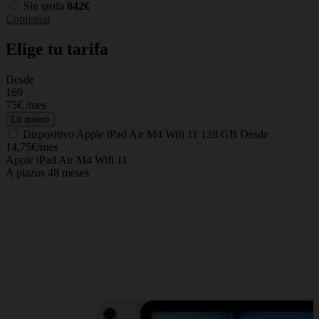
Sin tarifa
842€
Continuar
Elige tu tarifa
Desde
C
169
75€
/mes
Lo quiero
Dispositivo
Apple iPad Air M4 Wifi 11 128 GB
Desde
14,75€/mes
Apple iPad Air M4 Wifi 11
A plazos 48 meses