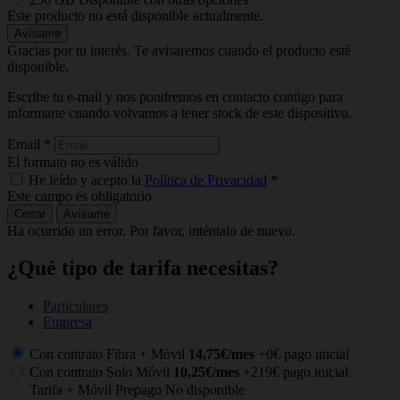
Este producto no está disponible actualmente.
Avísame
Gracias por tu interés. Te avisaremos cuando el producto esté
disponible.
Escribe tu e-mail y nos pondremos en contacto contigo para
informarte cuando volvamos a tener stock de este dispositivo.
Email
*
El formato no es válido
He leído y acepto la
Política de Privacidad
*
Este campo es obligatorio
Cerrar
Avísame
Ha ocurrido un error. Por favor, inténtalo de nuevo.
¿Qué tipo de tarifa necesitas?
Particulares
Empresa
Con contrato Fibra + Móvil
14,75€/mes
+0€ pago inicial
Con contrato Solo Móvil
10,25€/mes
+219€ pago inicial
Tarifa + Móvil Prepago
No disponible