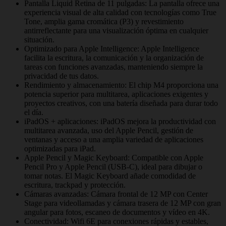
Pantalla Liquid Retina de 11 pulgadas: La pantalla ofrece una
experiencia visual de alta calidad con tecnologías como True
Tone, amplia gama cromática (P3) y revestimiento
antirreflectante para una visualización óptima en cualquier
situación.
Optimizado para Apple Intelligence: Apple Intelligence
facilita la escritura, la comunicación y la organización de
tareas con funciones avanzadas, manteniendo siempre la
privacidad de tus datos.
Rendimiento y almacenamiento: El chip M4 proporciona una
potencia superior para multitarea, aplicaciones exigentes y
proyectos creativos, con una batería diseñada para durar todo
el día.
iPadOS + aplicaciones: iPadOS mejora la productividad con
multitarea avanzada, uso del Apple Pencil, gestión de
ventanas y acceso a una amplia variedad de aplicaciones
optimizadas para iPad.
Apple Pencil y Magic Keyboard: Compatible con Apple
Pencil Pro y Apple Pencil (USB-C), ideal para dibujar o
tomar notas. El Magic Keyboard añade comodidad de
escritura, trackpad y protección.
Cámaras avanzadas: Cámara frontal de 12 MP con Center
Stage para videollamadas y cámara trasera de 12 MP con gran
angular para fotos, escaneo de documentos y vídeo en 4K.
Conectividad: Wifi 6E para conexiones rápidas y estables,