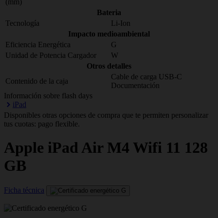
(mm)
Bateria
Tecnología
Li-Ion
Impacto medioambiental
Eficiencia Energética
G
Unidad de Potencia Cargador
W
Otros detalles
Cable de carga USB-C
Contenido de la caja
Documentación
Información sobre flash days
iPad
Disponibles otras opciones de compra que te permiten personalizar
tus cuotas: pago flexible.
Apple
iPad Air M4 Wifi 11 128
GB
Ficha técnica