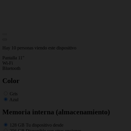
Hay 10 personas viendo este dispositivo
Pantalla 11"
Wi-Fi
Bluetooth
Color
Gris
Azul
Memoria interna (almacenamiento)
128 GB
Tu dispositivo desde
256 GB
Disponible con otras opciones