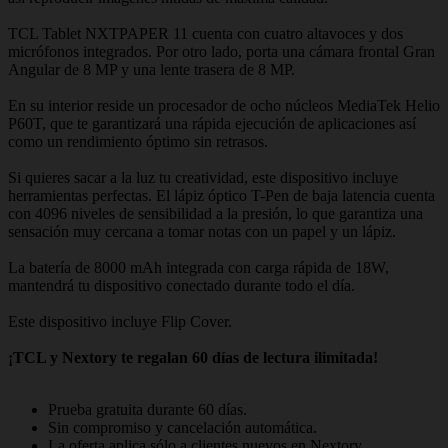
TCL Tablet NXTPAPER 11 cuenta con cuatro altavoces y dos
micrófonos integrados. Por otro lado, porta una cámara frontal Gran
Angular de 8 MP y una lente trasera de 8 MP.
En su interior reside un procesador de ocho núcleos MediaTek Helio
P60T, que te garantizará una rápida ejecución de aplicaciones así
como un rendimiento óptimo sin retrasos.
Si quieres sacar a la luz tu creatividad, este dispositivo incluye
herramientas perfectas. El lápiz óptico T-Pen de baja latencia cuenta
con 4096 niveles de sensibilidad a la presión, lo que garantiza una
sensación muy cercana a tomar notas con un papel y un lápiz.
La batería de 8000 mAh integrada con carga rápida de 18W,
mantendrá tu dispositivo conectado durante todo el día.
Este dispositivo incluye Flip Cover.
¡TCL y Nextory te regalan 60 días de lectura ilimitada!
Prueba gratuita durante 60 días.
Sin compromiso y cancelación automática.
La oferta aplica sólo a clientes nuevos en Nextory.