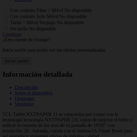
Con contrato Fibra + Móvil
No disponible
Con contrato Solo Móvil
No disponible
Tarifa + Móvil Prepago
No disponible
Sin tarifa
No disponible
Continuar
¿Eres cliente de Orange?
Inicia sesión para poder ver tus ofertas personalizadas
Iniciar sesión
Información detallada
Descripción
Sobre el dispositivo
Opiniones
Vendedor
TCL Tablet NXTPAPER 11 se caracteriza por contar con la
tecnología tecnología NXTPAPER 2.0, capaz de mejorar el brillo y
reducir la emisión de luz azul de su pantalla de 10.95" con
resolución 2K. Además, cuenta con el sistema IA Visual Boost para
así reproducir imágenes nítidas de máxima calidad.