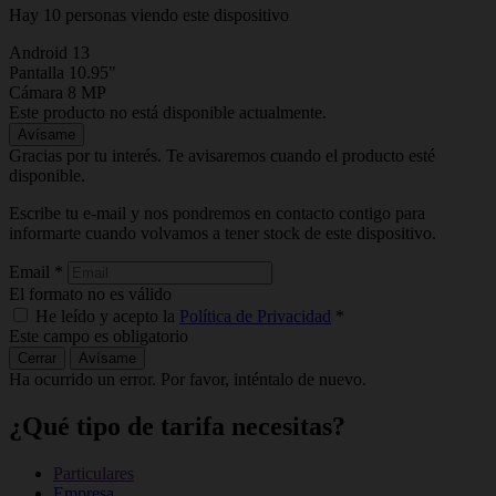
Hay 10 personas viendo este dispositivo
Android 13
Pantalla 10.95"
Cámara 8 MP
Este producto no está disponible actualmente.
Avísame
Gracias por tu interés. Te avisaremos cuando el producto esté
disponible.
Escribe tu e-mail y nos pondremos en contacto contigo para
informarte cuando volvamos a tener stock de este dispositivo.
Email
*
El formato no es válido
He leído y acepto la
Política de Privacidad
*
Este campo es obligatorio
Cerrar
Avísame
Ha ocurrido un error. Por favor, inténtalo de nuevo.
¿Qué tipo de tarifa necesitas?
Particulares
Empresa