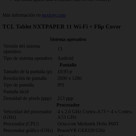
Más información en
nextory.com
TCL Tablet NXTPAPER 11 Wi-Fi + Flip Cover
Sistema operativo
Versión del sistema
13
operativo
Tipo de sistema operativo
Android
Pantalla
Tamaño de la pantalla (p)
10.95 p
Resolución de pantalla
2000 x 1200
Tipo de pantalla
IPS
Pantalla táctil
Densidad de pixels (ppp)
213 ppp
Procesador
Velocidad del procesador
4 x 2.0 GHz Cortex-A73 + 4 x Cortex-
(GHz)
A53 GHz
Procesador (CPU)
Octa-core Mediatek Helio P60T
Procesador gráfico (GHz)
PowerVR GE8320 GHz