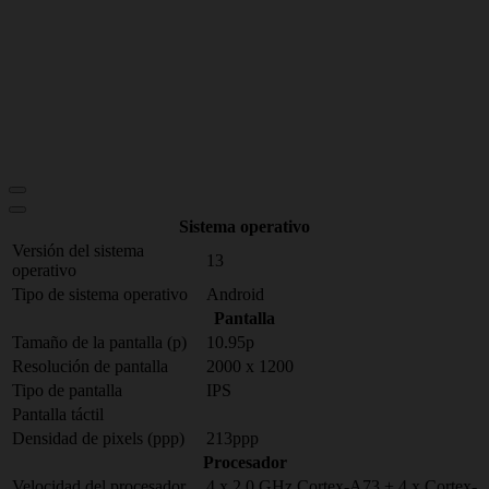
Sistema operativo
Versión del sistema
13
operativo
Tipo de sistema operativo
Android
Pantalla
Tamaño de la pantalla (p)
10.95p
Resolución de pantalla
2000 x 1200
Tipo de pantalla
IPS
Pantalla táctil
Densidad de pixels (ppp)
213ppp
Procesador
Velocidad del procesador
4 x 2.0 GHz Cortex-A73 + 4 x Cortex-