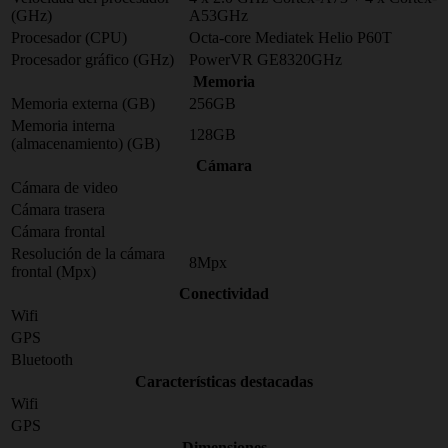
(GHz)
A53GHz
Procesador (CPU)
Octa-core Mediatek Helio P60T
Procesador gráfico (GHz)
PowerVR GE8320GHz
Memoria
Memoria externa (GB)
256GB
Memoria interna
128GB
(almacenamiento) (GB)
Cámara
Cámara de video
Cámara trasera
Cámara frontal
Resolución de la cámara
8Mpx
frontal (Mpx)
Conectividad
Wifi
GPS
Bluetooth
Características destacadas
Wifi
GPS
Dimensiones