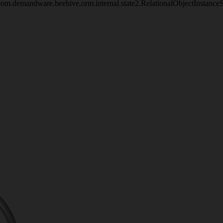
om.demandware.beehive.orm.internal.state2.RelationalObjectInstanc