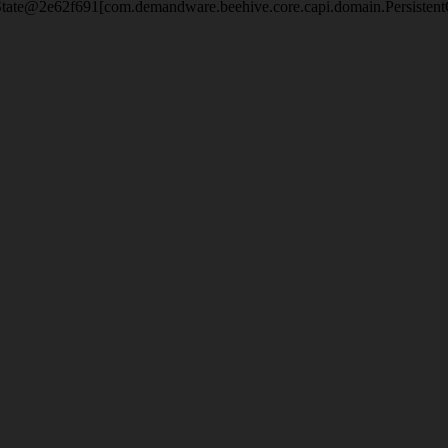
eState@2e62f691[com.demandware.beehive.core.capi.domain.Persisten