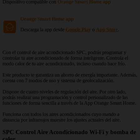
Dispositivo compatible con
Orange Smart Home app
Orange Smart Home app
Descarga la app desde
Google Play
o
App Store
.
Con el control de aire acondicionado SPC, podrás programar y
controlar tu aire acondicionado de forma inteligente. Controla el
modo calor de tu aire acondicionado, incluso cuando hace frío.
Este producto te garantiza un ahorro de energía importante. Además,
cuenta con 7 modos de uso y sistema de geolocalización.
Dispone de cuatro niveles de regulación del aire. Por otro lado,
podrás realizar una programación y control personalizado de las
funciones de forma sencilla a través de la App Orange Smart Home.
Funciona con todos los aires acondicionados cuyo mando a
distancia por infrarrojos muestre los ajustes actuales del aire.
SPC Control Aire Acondicionado Wi-Fi y bomba de
calor