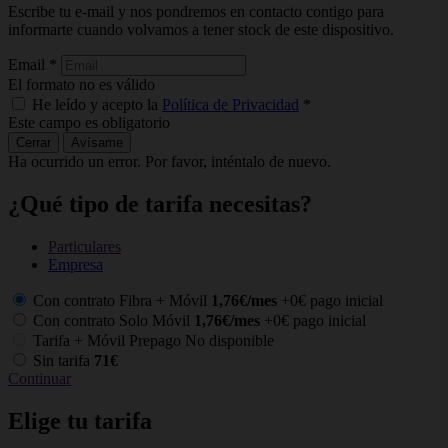
Escribe tu e-mail y nos pondremos en contacto contigo para
informarte cuando volvamos a tener stock de este dispositivo.
Email
*
El formato no es válido
He leído y acepto la
Política de Privacidad
*
Este campo es obligatorio
Cerrar
Avísame
Ha ocurrido un error. Por favor, inténtalo de nuevo.
¿Qué tipo de tarifa necesitas?
Particulares
Empresa
Con contrato Fibra + Móvil
1,76€/mes
+0€ pago inicial
Con contrato Solo Móvil
1,76€/mes
+0€ pago inicial
Tarifa + Móvil Prepago
No disponible
Sin tarifa
71€
Continuar
Elige tu tarifa