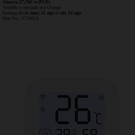
Ahorra 27,76€ vs PVPr
Vendido y enviado por Orange
Entrega desde
mar, 11 ago
al
vie, 14 ago
Item No.;
3710614