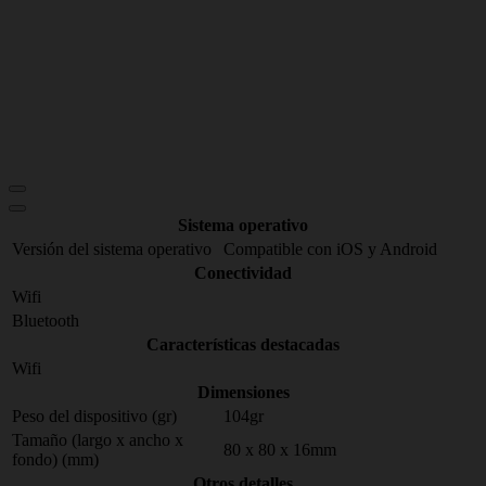
Sistema operativo
Versión del sistema operativo
Compatible con iOS y Android
Conectividad
Wifi
Bluetooth
Características destacadas
Wifi
Dimensiones
Peso del dispositivo (gr)
104gr
Tamaño (largo x ancho x
80 x 80 x 16mm
fondo) (mm)
Otros detalles