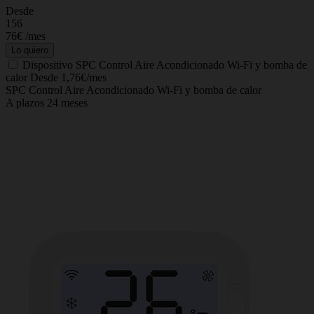
Desde
C
156
76€
/mes
Lo quiero
Dispositivo
SPC Control Aire Acondicionado Wi-Fi y bomba de
calor
Desde 1,76€/mes
SPC Control Aire Acondicionado Wi-Fi y bomba de calor
A plazos 24 meses