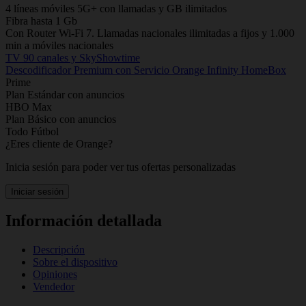
4 líneas móviles 5G+ con llamadas y GB ilimitados
Fibra hasta 1 Gb
Con Router Wi-Fi 7. Llamadas nacionales ilimitadas a fijos y 1.000
min a móviles nacionales
TV 90 canales y SkyShowtime
Descodificador Premium con Servicio Orange Infinity HomeBox
Prime
Plan Estándar con anuncios
HBO Max
Plan Básico con anuncios
Todo Fútbol
¿Eres cliente de Orange?
Inicia sesión para poder ver tus ofertas personalizadas
Iniciar sesión
Información detallada
Descripción
Sobre el dispositivo
Opiniones
Vendedor