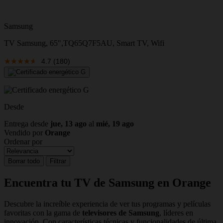
Samsung
TV Samsung, 65",TQ65Q7F5AU, Smart TV, Wifi
4.7
(180)
Desde
Entrega desde
jue, 13 ago
al
mié, 19 ago
Vendido por
Orange
Ordenar por
Borrar todo
Filtrar
Encuentra tu TV de Samsung en Orange
Descubre la increíble experiencia de ver tus programas y películas
favoritas con la gama de
televisores de Samsung
, líderes en
innovación. Con características técnicas y funcionalidades de última