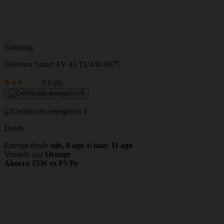
Samsung
Televisor Smart TV 43 TU43U8075
3.0
(2)
Desde
Entrega desde
sáb, 8 ago
al
mar, 11 ago
Vendido por
Orange
Ahorra 153€ vs PVPr