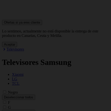
Ofertas si ya
eres cliente
Lo sentimos, actualmente no está disponible la entrega de este
producto en Canarias, Ceuta y Melilla.
Aceptar
Televisores
Televisores Samsung
Xiaomi
LG
TCL
Negro
Deseleccionar todos
F
G