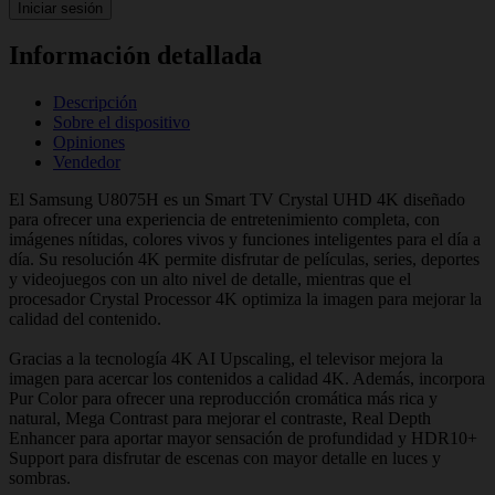
Iniciar sesión
Información detallada
Descripción
Sobre el dispositivo
Opiniones
Vendedor
El Samsung U8075H es un Smart TV Crystal UHD 4K diseñado
para ofrecer una experiencia de entretenimiento completa, con
imágenes nítidas, colores vivos y funciones inteligentes para el día a
día. Su resolución 4K permite disfrutar de películas, series, deportes
y videojuegos con un alto nivel de detalle, mientras que el
procesador Crystal Processor 4K optimiza la imagen para mejorar la
calidad del contenido.
Gracias a la tecnología 4K AI Upscaling, el televisor mejora la
imagen para acercar los contenidos a calidad 4K. Además, incorpora
Pur Color para ofrecer una reproducción cromática más rica y
natural, Mega Contrast para mejorar el contraste, Real Depth
Enhancer para aportar mayor sensación de profundidad y HDR10+
Support para disfrutar de escenas con mayor detalle en luces y
sombras.