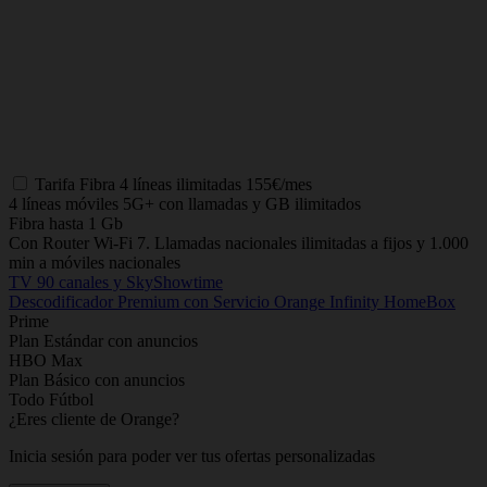
Tarifa
Fibra 4 líneas ilimitadas
155€/mes
4 líneas móviles 5G+ con llamadas y GB ilimitados
Fibra hasta 1 Gb
Con Router Wi-Fi 7. Llamadas nacionales ilimitadas a fijos y 1.000
min a móviles nacionales
TV 90 canales y SkyShowtime
Descodificador Premium con Servicio Orange Infinity HomeBox
Prime
Plan Estándar con anuncios
HBO Max
Plan Básico con anuncios
Todo Fútbol
¿Eres cliente de Orange?
Inicia sesión para poder ver tus ofertas personalizadas