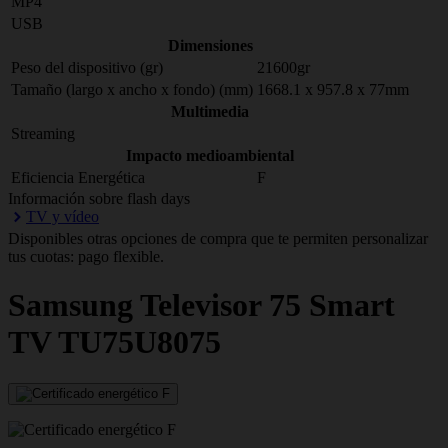
MP4
USB
Dimensiones
Peso del dispositivo (gr)
21600gr
Tamaño (largo x ancho x fondo) (mm)
1668.1 x 957.8 x 77mm
Multimedia
Streaming
Impacto medioambiental
Eficiencia Energética
F
Información sobre flash days
TV y vídeo
Disponibles otras opciones de compra que te permiten personalizar
tus cuotas: pago flexible.
Samsung
Televisor 75 Smart
TV TU75U8075