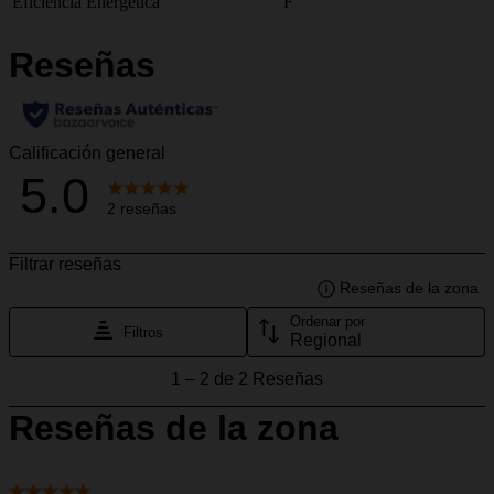
Eficiencia Energética
F