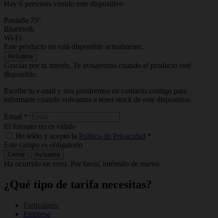
Hay 6 personas viendo este dispositivo
Pantalla 75"
Bluetooth
Wi-Fi
Este producto no está disponible actualmente.
Avísame
Gracias por tu interés. Te avisaremos cuando el producto esté
disponible.
Escribe tu e-mail y nos pondremos en contacto contigo para
informarte cuando volvamos a tener stock de este dispositivo.
Email
*
El formato no es válido
He leído y acepto la
Política de Privacidad
*
Este campo es obligatorio
Cerrar
Avísame
Ha ocurrido un error. Por favor, inténtalo de nuevo.
¿Qué tipo de tarifa necesitas?
Particulares
Empresa