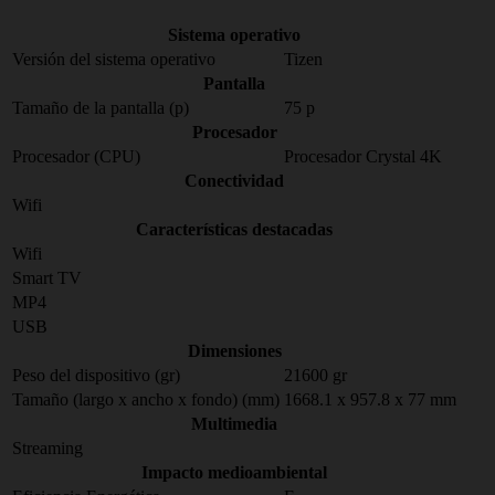
Sistema operativo
Versión del sistema operativo
Tizen
Pantalla
Tamaño de la pantalla (p)
75 p
Procesador
Procesador (CPU)
Procesador Crystal 4K
Conectividad
Wifi
Características destacadas
Wifi
Smart TV
MP4
USB
Dimensiones
Peso del dispositivo (gr)
21600 gr
Tamaño (largo x ancho x fondo) (mm)
1668.1 x 957.8 x 77 mm
Multimedia
Streaming
Impacto medioambiental