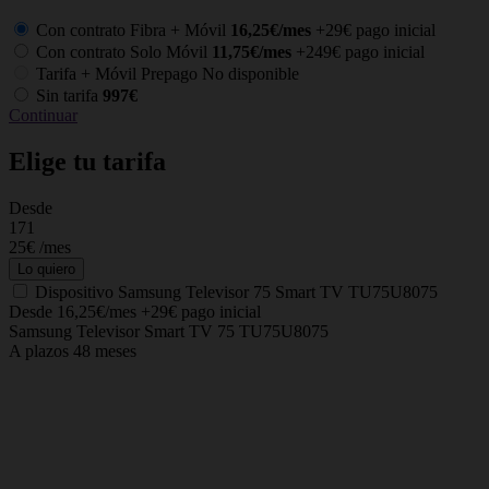
Con contrato Fibra + Móvil
16,25€/mes
+29€ pago inicial
Con contrato Solo Móvil
11,75€/mes
+249€ pago inicial
Tarifa + Móvil Prepago
No disponible
Sin tarifa
997€
Continuar
Elige tu tarifa
Desde
C
171
25€
/mes
Lo quiero
Dispositivo
Samsung Televisor 75 Smart TV TU75U8075
Desde 16,25€/mes
+29€ pago inicial
Samsung Televisor Smart TV 75 TU75U8075
A plazos 48 meses