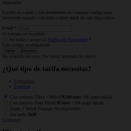
disponible.
Escribe tu e-mail y nos pondremos en contacto contigo para
informarte cuando volvamos a tener stock de este dispositivo.
Email
*
El formato no es válido
He leído y acepto la
Política de Privacidad
*
Este campo es obligatorio
Cerrar
Avísame
Ha ocurrido un error. Por favor, inténtalo de nuevo.
¿Qué tipo de tarifa necesitas?
Particulares
Empresa
Con contrato Fibra + Móvil
9,50€/mes
+0€ pago inicial
Con contrato Solo Móvil
9€/mes
+19€ pago inicial
Tarifa + Móvil Prepago
No disponible
Sin tarifa
564€
Continuar