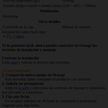
Peso del dispositivo (gr)
11000gr
Tamaño (largo x ancho x fondo) (mm)
1224 × 69,5 × 708mm
Multimedia
Streaming
Otros detalles
Contenido de la caja
Manual de usuario
Información sobre flash days
TV y vídeo
Te lo ponemos fácil: ahora puedes contratar en Orange los
servicios de instalación y montaje.
Contrata la instalación
Entra
aquí
y solicita el servicio que necesites.
¿Cómo funciona?
1. Compra tu nuevo equipo en Orange
Solo necesitas haber comprado el producto con nosotros.
2. Solicita un presupuesto
Entra en
la web
y selecciona los servicios de montaje e instalación
que necesites y contrátalos.
3. Fija una fecha
En un plazo máximo de 48 horas te contactará el profesional
asignado para fijar fecha.