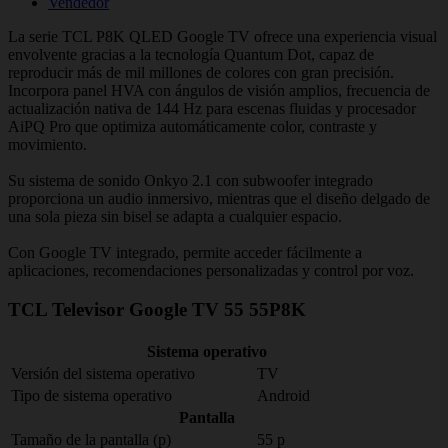
Vendedor
La serie TCL P8K QLED Google TV ofrece una experiencia visual
envolvente gracias a la tecnología Quantum Dot, capaz de
reproducir más de mil millones de colores con gran precisión.
Incorpora panel HVA con ángulos de visión amplios, frecuencia de
actualización nativa de 144 Hz para escenas fluidas y procesador
AiPQ Pro que optimiza automáticamente color, contraste y
movimiento.
Su sistema de sonido Onkyo 2.1 con subwoofer integrado
proporciona un audio inmersivo, mientras que el diseño delgado de
una sola pieza sin bisel se adapta a cualquier espacio.
Con Google TV integrado, permite acceder fácilmente a
aplicaciones, recomendaciones personalizadas y control por voz.
TCL Televisor Google TV 55 55P8K
Sistema operativo
Versión del sistema operativo
TV
Tipo de sistema operativo
Android
Pantalla
Tamaño de la pantalla (p)
55 p