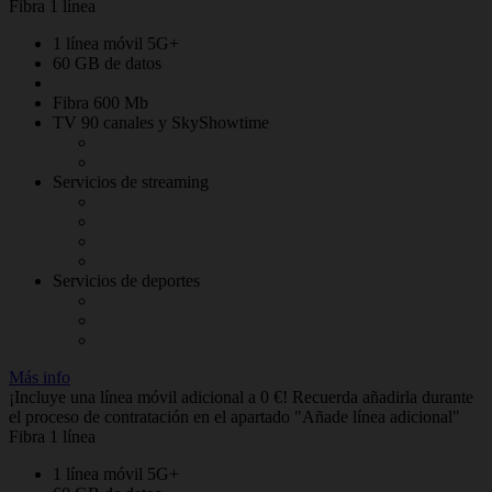
Fibra 1 línea
1 línea móvil 5G+
60 GB de datos
Fibra 600 Mb
TV 90 canales y SkyShowtime
Servicios de streaming
Servicios de deportes
Más info
¡Incluye una línea móvil adicional a 0 €! Recuerda añadirla durante
el proceso de contratación en el apartado "Añade línea adicional"
Fibra 1 línea
1 línea móvil 5G+