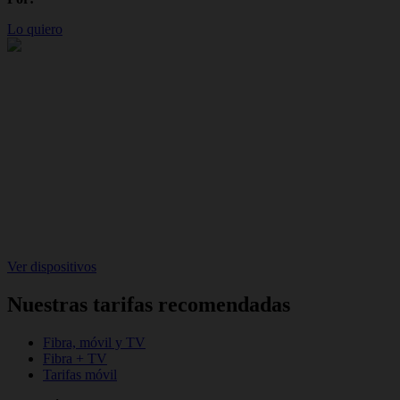
Lo quiero
Ver dispositivos
Nuestras tarifas recomendadas
Fibra, móvil y TV
Fibra + TV
Tarifas móvil