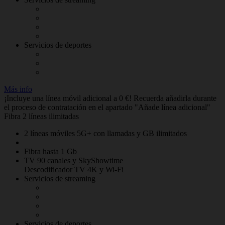
Servicios de deportes
Más info
¡Incluye una línea móvil adicional a 0 €! Recuerda añadirla durante
el proceso de contratación en el apartado "Añade línea adicional"
Fibra 2 líneas ilimitadas
2 líneas móviles 5G+ con llamadas y GB ilimitados
Fibra hasta 1 Gb
TV 90 canales y SkyShowtime
Descodificador TV 4K y Wi-Fi
Servicios de streaming
Servicios de deportes