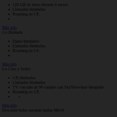
120 GB de datos durante 6 meses
Llamadas ilimitadas
Roaming en UE
Más info
Go Ilimitada
Datos ilimitados
Llamadas ilimitadas
Roaming en UE
Más info
Go Cine y Series
GB ilimitados
Llamadas ilimitadas
TV con más de 90 canales con SkyShowtime integrado
Roaming en UE
Más info
Descubre todas nuestras tarifas Móvil