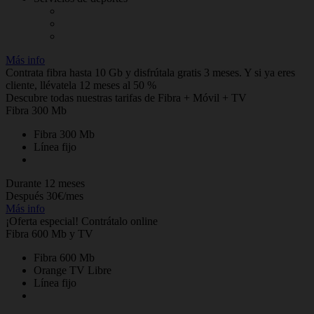
Más info
Contrata fibra hasta 10 Gb y disfrútala gratis 3 meses. Y si ya eres
cliente, llévatela 12 meses al 50 %
Descubre todas nuestras tarifas de Fibra + Móvil + TV
Fibra 300 Mb
Fibra 300 Mb
Línea fijo
Durante 12 meses
Después 30€/mes
Más info
¡Oferta especial! Contrátalo online
Fibra 600 Mb y TV
Fibra 600 Mb
Orange TV Libre
Línea fijo