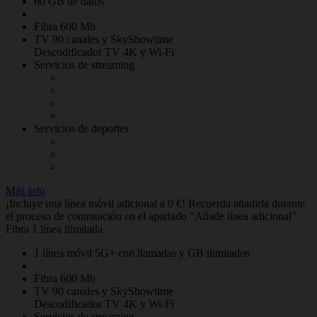
60 GB de datos
Fibra 600 Mb
TV 90 canales y SkyShowtime
Descodificador TV 4K y Wi-Fi
Servicios de streaming
Servicios de deportes
Más info
¡Incluye una línea móvil adicional a 0 €! Recuerda añadirla durante
el proceso de contratación en el apartado "Añade línea adicional"
Fibra 1 línea ilimitada
1 línea móvil 5G+ con llamadas y GB ilimitados
Fibra 600 Mb
TV 90 canales y SkyShowtime
Descodificador TV 4K y Wi-Fi
Servicios de streaming