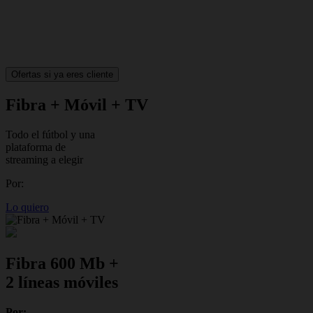
Ofertas si ya eres cliente
Fibra + Móvil + TV
Todo el fútbol y una
plataforma de
streaming a elegir
Por:
Lo quiero
Fibra 600 Mb +
2 líneas móviles
Por: