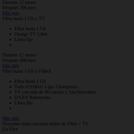
Durante 12 meses
Después 39€/mes
Más info
Fibra hasta 1 Gb y TV
Fibra hasta 1 Gb
Orange TV Libre
Línea fijo
Durante 12 meses
Después 49€/mes
Más info
Fibra hasta 1 Gb y Fútbol
Fibra hasta 1 Gb
Todo el Fútbol: Liga, Champions…
TV con más de 90 canales y SkyShowtime
DAZN Baloncesto
Línea fijo
Más info
Descubre todas nuestras tarifas de Fibra + TV
Go Flex