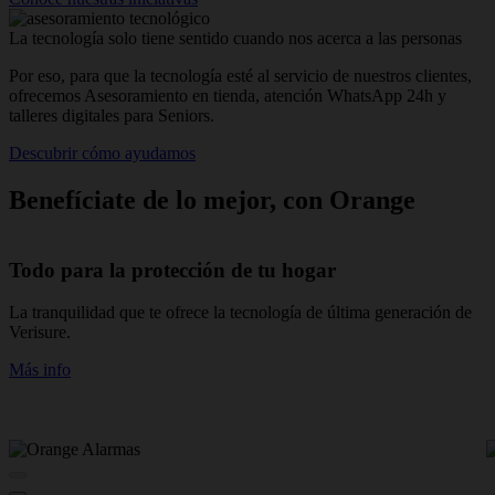
La tecnología solo tiene sentido cuando nos acerca a las personas
Por eso, para que la tecnología esté al servicio de nuestros clientes,
ofrecemos Asesoramiento en tienda, atención WhatsApp 24h y
talleres digitales para Seniors.
Descubrir cómo ayudamos
Benefíciate de lo mejor, con Orange
Todo para la protección de tu hogar
La tranquilidad que te ofrece la tecnología de última generación de
N
Verisure.
t
v
Más info
M