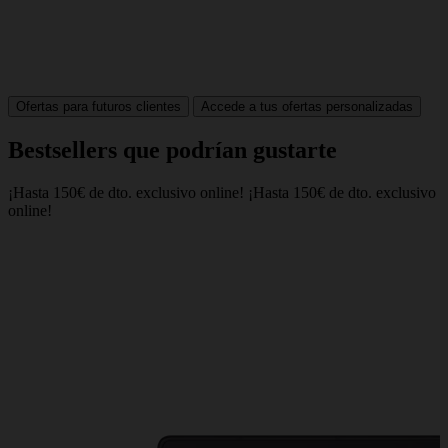
Ofertas para futuros clientes
Accede a tus ofertas personalizadas
Bestsellers que podrían gustarte
¡Hasta 150€ de dto. exclusivo online!
¡Hasta 150€ de dto. exclusivo
H
online!
i