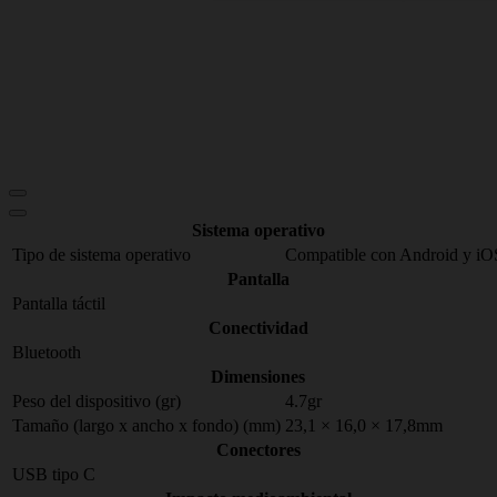
Sistema operativo
Tipo de sistema operativo
Compatible con Android y iO
Pantalla
Pantalla táctil
Conectividad
Bluetooth
Dimensiones
Peso del dispositivo (gr)
4.7gr
Tamaño (largo x ancho x fondo) (mm)
23,1 × 16,0 × 17,8mm
Conectores
USB tipo C