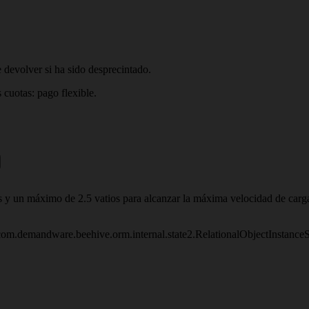
 devolver si ha sido desprecintado.
 cuotas: pago flexible.
s y un máximo de 2.5 vatios para alcanzar la máxima velocidad de carg
om.demandware.beehive.orm.internal.state2.RelationalObjectInstanc