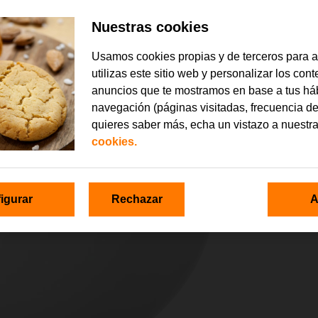
Nuestras cookies
Usamos cookies propias y de terceros para 
utilizas este sitio web y personalizar los con
anuncios que te mostramos en base a tus há
navegación (páginas visitadas, frecuencia de
quieres saber más, echa un vistazo a nuestr
cookies.
igurar
Rechazar
A