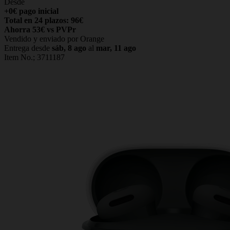
Desde
+0€ pago inicial
Total en 24 plazos: 96€
Ahorra 53€ vs PVPr
Vendido y enviado por Orange
Entrega desde
sáb, 8 ago
al
mar, 11 ago
Item No.;
3711187