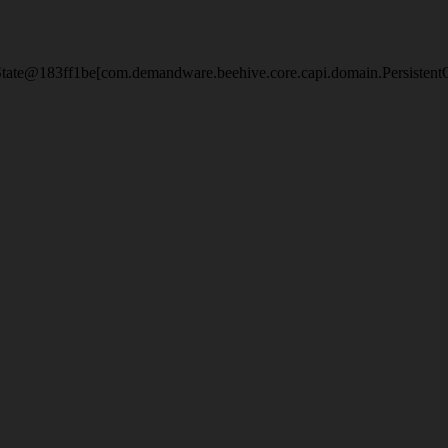
eState@183ff1be[com.demandware.beehive.core.capi.domain.Persistent