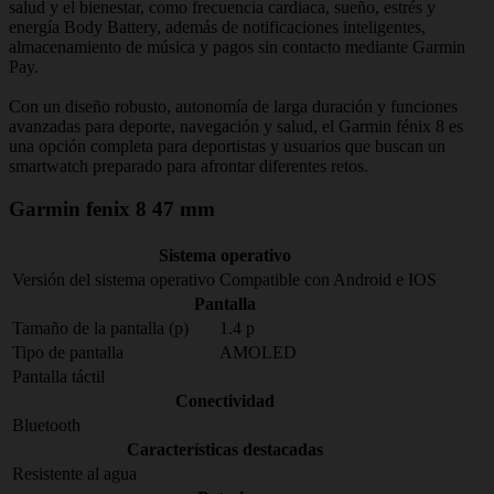
salud y el bienestar, como frecuencia cardiaca, sueño, estrés y
energía Body Battery, además de notificaciones inteligentes,
almacenamiento de música y pagos sin contacto mediante Garmin
Pay.
Con un diseño robusto, autonomía de larga duración y funciones
avanzadas para deporte, navegación y salud, el Garmin fénix 8 es
una opción completa para deportistas y usuarios que buscan un
smartwatch preparado para afrontar diferentes retos.
Garmin fenix 8 47 mm
Sistema operativo
Versión del sistema operativo
Compatible con Android e IOS
Pantalla
Tamaño de la pantalla (p)
1.4 p
Tipo de pantalla
AMOLED
Pantalla táctil
Conectividad
Bluetooth
Características destacadas
Resistente al agua