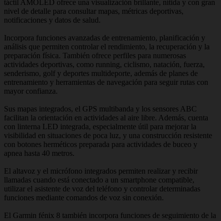
táctil AMOLED ofrece una visualización brillante, nítida y con gran
nivel de detalle para consultar mapas, métricas deportivas,
notificaciones y datos de salud.
Incorpora funciones avanzadas de entrenamiento, planificación y
análisis que permiten controlar el rendimiento, la recuperación y la
preparación física. También ofrece perfiles para numerosas
actividades deportivas, como running, ciclismo, natación, fuerza,
senderismo, golf y deportes multideporte, además de planes de
entrenamiento y herramientas de navegación para seguir rutas con
mayor confianza.
Sus mapas integrados, el GPS multibanda y los sensores ABC
facilitan la orientación en actividades al aire libre. Además, cuenta
con linterna LED integrada, especialmente útil para mejorar la
visibilidad en situaciones de poca luz, y una construcción resistente
con botones herméticos preparada para actividades de buceo y
apnea hasta 40 metros.
El altavoz y el micrófono integrados permiten realizar y recibir
llamadas cuando está conectado a un smartphone compatible,
utilizar el asistente de voz del teléfono y controlar determinadas
funciones mediante comandos de voz sin conexión.
El Garmin fénix 8 también incorpora funciones de seguimiento de la