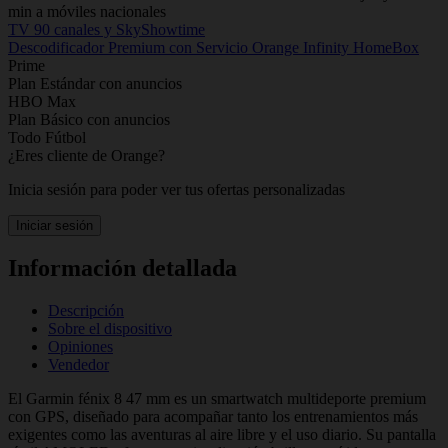
min a móviles nacionales
TV 90 canales y SkyShowtime
Descodificador Premium con Servicio Orange Infinity HomeBox
Prime
Plan Estándar con anuncios
HBO Max
Plan Básico con anuncios
Todo Fútbol
¿Eres cliente de Orange?
Inicia sesión para poder ver tus ofertas personalizadas
Iniciar sesión
Información detallada
Descripción
Sobre el dispositivo
Opiniones
Vendedor
El Garmin fénix 8 47 mm es un smartwatch multideporte premium
con GPS, diseñado para acompañar tanto los entrenamientos más
exigentes como las aventuras al aire libre y el uso diario. Su pantalla