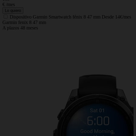
€
/mes
Lo quiero
Dispositivo
Garmin Smartwatch fénix 8 47 mm
Desde 14€/mes
Garmin fenix 8 47 mm
A plazos 48 meses