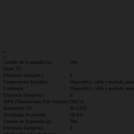
Tamaño de la pantalla (p)
50p
Smart TV
Eficiencia Energética
E
Componentes Incluidos
Dispositivo, cable y enchufe, man
Contenido
Dispositivo, cable y enchufe, man
Eficiencia Energética
E
MPN (Manufacturer Part Number)
50E7Q
Resolución TV
4k UHD
Tecnologia de pantalla
QLED
Tamaño de la pantalla (p)
50p
Eficiencia Energética
E