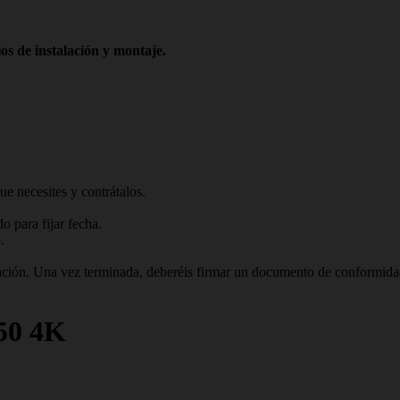
os de instalación y montaje.
ue necesites y contrátalos.
 para fijar fecha.
.
talación. Una vez terminada, deberéis firmar un documento de conformid
50 4K