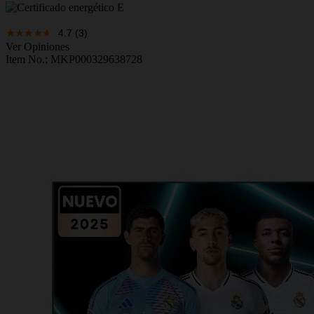
4.7
(3)
Ver Opiniones
Item No.;
MKP000329638728