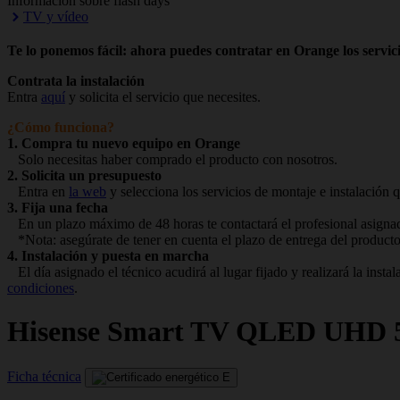
Información sobre flash days
TV y vídeo
Te lo ponemos fácil: ahora puedes contratar en Orange los servici
Contrata la instalación
Entra
aquí
y solicita el servicio que necesites.
¿Cómo funciona?
1. Compra tu nuevo equipo en Orange
Solo necesitas haber comprado el producto con nosotros.
2. Solicita un presupuesto
Entra en
la web
y selecciona los servicios de montaje e instalación q
3. Fija una fecha
En un plazo máximo de 48 horas te contactará el profesional asignado
*Nota: asegúrate de tener en cuenta el plazo de entrega del producto
4. Instalación y puesta en marcha
El día asignado el técnico acudirá al lugar fijado y realizará la ins
condiciones
.
Hisense
Smart TV QLED UHD 
Ficha técnica