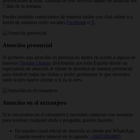
promociones activas. Disfruta de este servicio rápido de atención los
7 días de la semana.
Puedes también contactarnos de manera online con chat online o a
través de nuestras redes sociales
Facebook
o
X
.
Atención presencial
Si prefieres una atención en persona no dudes en acudir a alguna de
nuestras
Tiendas Orange
distribuidas por toda España donde un
especialista de atención al cliente te atenderá de manera presencial
para resolver todas tus dudas y poder gestionarte lo que necesites
tanto si eres nuevo cliente o si ya lo eres.
Atención en el extranjero
Si te encuentras en el extranjero y necesitas contactar con nosotros
para resolver cualquier duda o pregunta, puedes hacerlo:
En nuestro canal oficial de atención al cliente por WhatsApp.
Guarda nuestro número en tu agenda:
+34653850085