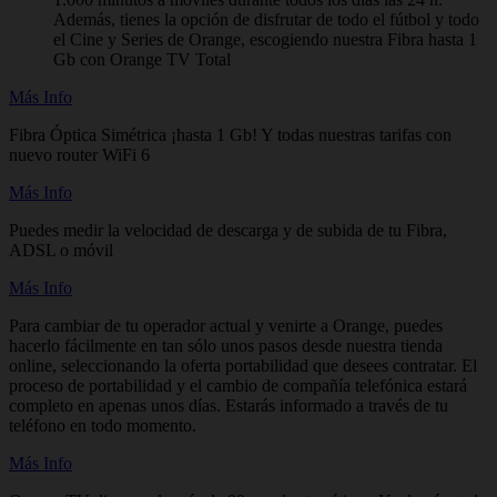
Además, tienes la opción de disfrutar de todo el fútbol y todo
el Cine y Series de Orange, escogiendo nuestra Fibra hasta 1
Gb con Orange TV Total
Más Info
Fibra Óptica Simétrica ¡hasta 1 Gb! Y todas nuestras tarifas con
nuevo router WiFi 6
Más Info
Puedes medir la velocidad de descarga y de subida de tu Fibra,
ADSL o móvil
Más Info
Para cambiar de tu operador actual y venirte a Orange, puedes
hacerlo fácilmente en tan sólo unos pasos desde nuestra tienda
online, seleccionando la oferta portabilidad que desees contratar. El
proceso de portabilidad y el cambio de compañía telefónica estará
completo en apenas unos días. Estarás informado a través de tu
teléfono en todo momento.
Más Info