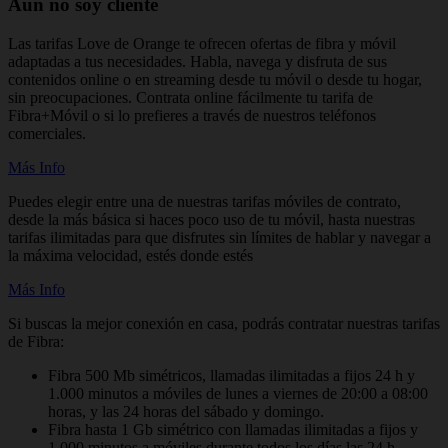
Aún no soy cliente
Las tarifas Love de Orange te ofrecen ofertas de fibra y móvil
adaptadas a tus necesidades. Habla, navega y disfruta de sus
contenidos online o en streaming desde tu móvil o desde tu hogar,
sin preocupaciones. Contrata online fácilmente tu tarifa de
Fibra+Móvil o si lo prefieres a través de nuestros teléfonos
comerciales.
Más Info
Puedes elegir entre una de nuestras tarifas móviles de contrato,
desde la más básica si haces poco uso de tu móvil, hasta nuestras
tarifas ilimitadas para que disfrutes sin límites de hablar y navegar a
la máxima velocidad, estés donde estés
Más Info
Si buscas la mejor conexión en casa, podrás contratar nuestras tarifas
de Fibra:
Fibra 500 Mb simétricos, llamadas ilimitadas a fijos 24 h y
1.000 minutos a móviles de lunes a viernes de 20:00 a 08:00
horas, y las 24 horas del sábado y domingo.
Fibra hasta 1 Gb simétrico con llamadas ilimitadas a fijos y
1.000 minutos a móviles durante todos los días las 24 h.