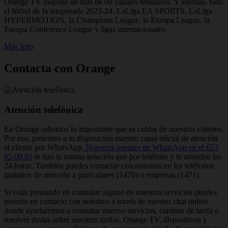
Orange TV dispone de más de 90 canales temáticos. Y además, todo
el fútbol de la temporada 2023-24. LaLiga EA SPORTS, LaLiga
HYPERMOTION, la Champions League, la Europa League, la
Europa Conference League y ligas internacionales
Más Info
Contacta con Orange
Atención telefónica
En Orange sabemos lo importante que es cuidar de nuestros clientes.
Por eso, ponemos a tu disposición nuestro canal oficial de atención
al cliente por WhatsApp.
Nuestros agentes de WhatsApp en el 653
85 00 85
te dan la misma solución que por teléfono y te atienden las
24 horas. También puedes contactar con nosotros en los teléfonos
gratuitos de atención a particulares (1470) o empresas (1471).
Si estás pensando en contratar alguno de nuestros servicios puedes
ponerte en contacto con nosotros a través de nuestro chat online
donde ayudaremos a contratar nuevos servicios, cambiar de tarifa o
resolver dudas sobre nuestras tarifas, Orange TV, dispositivos y