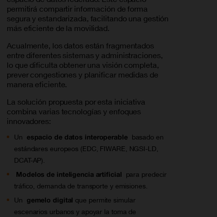
permitirá compartir información de forma
segura y estandarizada, facilitando una gestión
más eficiente de la movilidad.
Acualmente, los datos están fragmentados
entre diferentes sistemas y administraciones,
lo que dificulta obtener una visión completa,
prever congestiones y planificar medidas de
manera eficiente.
La solución propuesta por esta iniciativa
combina varias tecnologías y enfoques
innovadores:
Un
espacio de datos interoperable
basado en
estándares europeos (EDC, FIWARE, NGSI-LD,
DCAT-AP).
Modelos de inteligencia artificial
para predecir
tráfico, demanda de transporte y emisiones.
Un
gemelo digital
que permite simular
escenarios urbanos y apoyar la toma de