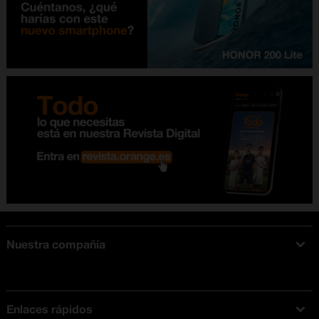
Nuestra compañía
Acerca de Orange
Tarifas móviles
Enlaces rápidos