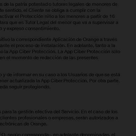
es de la patria potestad o tutores legales de menores de
te sentido, el Cliente se obliga a cumplir con la
ctivar el Protección niño a los menores a partir de 16
clara que es Tutor Legal del menor que va a supervisar a
vio y expreso consentimiento.
sitivo la correspondiente Aplicación de Orange a través
nte el proceso de instalación. En adelante, tanto a la
 la App Ciber Protección. La App Ciber Protección sólo
 en el momento de redacción de las presentes
o y de informar en su caso a los Usuarios de que se está
ner actualizada la App Ciber Protección. Por otra parte,
ueda seguir protegiendo.
para la gestión efectiva del Servicio. En el caso de los
s clientes profesionales o empresas, serán autorizados a
lectrónicas de Orange.
EGEO, según corresponda-, en adelante denominadas, el