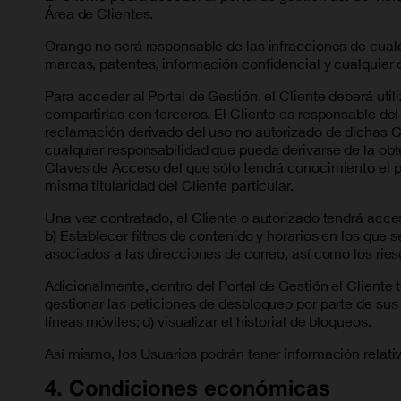
Área de Clientes.
Orange no será responsable de las infracciones de cualq
marcas, patentes, información confidencial y cualquier o
Para acceder al Portal de Gestión, el Cliente deberá ut
compartirlas con terceros. El Cliente es responsable de
reclamación derivado del uso no autorizado de dichas 
cualquier responsabilidad que pueda derivarse de la obte
Claves de Acceso del que sólo tendrá conocimiento el p
misma titularidad del Cliente particular.
Una vez contratado, el Cliente o autorizado tendrá acce
b) Establecer filtros de contenido y horarios en los que 
asociados a las direcciones de correo, así como los rie
Adicionalmente, dentro del Portal de Gestión el Cliente
gestionar las peticiones de desbloqueo por parte de sus us
líneas móviles; d) visualizar el historial de bloqueos.
Así mismo, los Usuarios podrán tener información relativ
4. Condiciones económicas