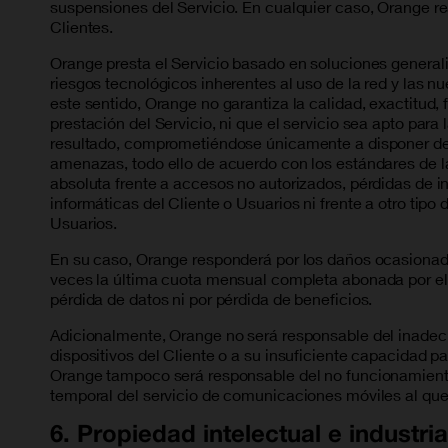
suspensiones del Servicio. En cualquier caso, Orange rea
Clientes.
Orange presta el Servicio basado en soluciones general
riesgos tecnológicos inherentes al uso de la red y las 
este sentido, Orange no garantiza la calidad, exactitud, 
prestación del Servicio, ni que el servicio sea apto par
resultado, comprometiéndose únicamente a disponer de 
amenazas, todo ello de acuerdo con los estándares de l
absoluta frente a accesos no autorizados, pérdidas de in
informáticas del Cliente o Usuarios ni frente a otro tip
Usuarios.
En su caso, Orange responderá por los daños ocasionado
veces la última cuota mensual completa abonada por el 
pérdida de datos ni por pérdida de beneficios.
Adicionalmente, Orange no será responsable del inadecu
dispositivos del Cliente o a su insuficiente capacidad 
Orange tampoco será responsable del no funcionamiento d
temporal del servicio de comunicaciones móviles al que 
6. Propiedad intelectual e industria