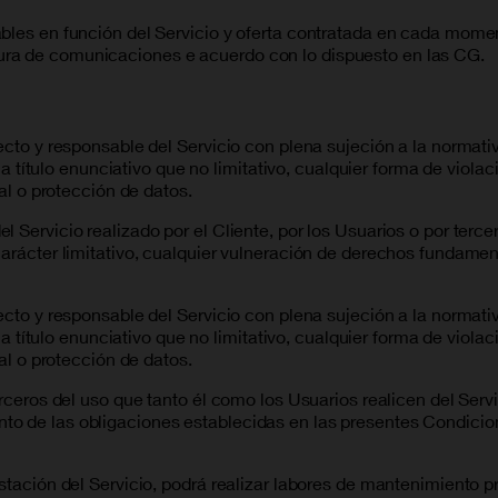
bles en función del Servicio y oferta contratada en cada momen
ura de comunicaciones e acuerdo con lo dispuesto en las CG.
ecto y responsable del Servicio con plena sujeción a la normati
, a título enunciativo que no limitativo, cualquier forma de viol
ial o protección de datos.
 Servicio realizado por el Cliente, por los Usuarios o por tercer
carácter limitativo, cualquier vulneración de derechos fundamen
ecto y responsable del Servicio con plena sujeción a la normati
, a título enunciativo que no limitativo, cualquier forma de viol
ial o protección de datos.
erceros del uso que tanto él como los Usuarios realicen del Ser
 de las obligaciones establecidas en las presentes Condicione
estación del Servicio, podrá realizar labores de mantenimiento 