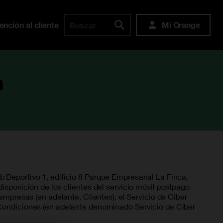
ención al cliente
Mi Orange
Buscar
n
 Deportivo 1, edificio 8 Parque Empresarial La Finca,
isposición de los clientes del servicio móvil postpago
empresas (en adelante, Clientes), el Servicio de Ciber
 Condiciones (en adelante denominado Servicio de Ciber