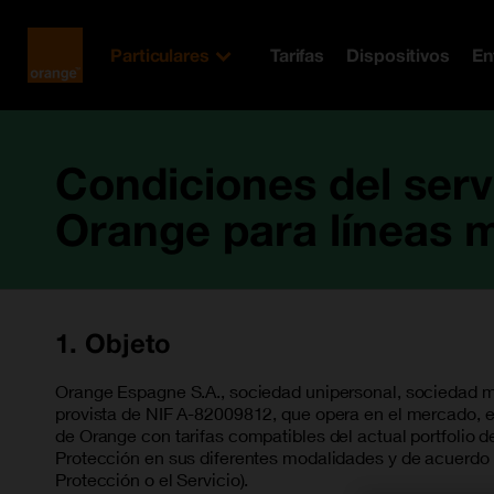
Orange
Particulares
Tarifas
Dispositivos
En
España
Condiciones del serv
Orange para líneas m
1. Objeto
Orange Espagne S.A., sociedad unipersonal, sociedad me
provista de NIF A-82009812, que opera en el mercado, en
de Orange con tarifas compatibles del actual portfolio d
Protección en sus diferentes modalidades y de acuerdo 
Protección o el Servicio).