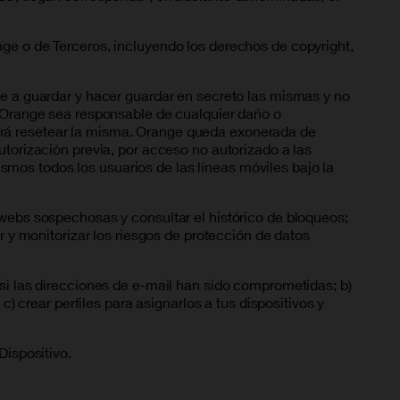
nge o de Terceros, incluyendo los derechos de copyright,
se a guardar y hacer guardar en secreto las mismas y no
e Orange sea responsable de cualquier daño o
drá resetear la misma. Orange queda exonerada de
utorización previa, por acceso no autorizado a las
mos todos los usuarios de las líneas móviles bajo la
 webs sospechosas y consultar el histórico de bloqueos;
r y monitorizar los riesgos de protección de datos
 si las direcciones de e-mail han sido comprometidas; b)
c) crear perfiles para asignarlos a tus dispositivos y
Dispositivo.