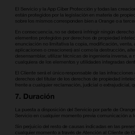
El Servicio y la App Ciber Protección y todas las creaci
están protegidos por la legislación en materia de propied
sobre los mismos corresponden bien a Orange o a terce
En consecuencia, no se deberá infringir ningún derecho 
elementos protegidos por derechos de propiedad intelect
enunciación no limitativa la copia, modificación, venta,
aplicaciones o creaciones) así como la destrucción, alte
desensamblar, utilizar técnicas de ingeniería inversa, a 
cualquiera de los elementos y utilidades integradas dent
El Cliente será el único responsable de las infracciones 
derechos del titular de los derechos de propiedad inte
frente a cualquier reclamación, judicial o extrajudicial,
7. Duración
La puesta a disposición del Servicio por parte de Oran
Servicio en cualquier momento previa comunicación a lo
Sin perjuicio del resto de causas indicadas en las presen
cualquier momento a través de Atención al Cliente de Or