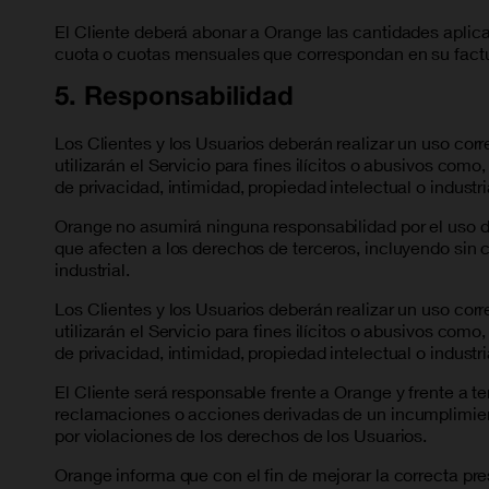
El Cliente deberá abonar a Orange las cantidades aplica
cuota o cuotas mensuales que correspondan en su fact
5. Responsabilidad
Los Clientes y los Usuarios deberán realizar un uso corr
utilizarán el Servicio para fines ilícitos o abusivos como
de privacidad, intimidad, propiedad intelectual o industr
Orange no asumirá ninguna responsabilidad por el uso del
que afecten a los derechos de terceros, incluyendo sin 
industrial.
Los Clientes y los Usuarios deberán realizar un uso corr
utilizarán el Servicio para fines ilícitos o abusivos como
de privacidad, intimidad, propiedad intelectual o industr
El Cliente será responsable frente a Orange y frente a t
reclamaciones o acciones derivadas de un incumplimiento
por violaciones de los derechos de los Usuarios.
Orange informa que con el fin de mejorar la correcta pr