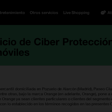
tretenimiento
Otros servicios
Live Shopping
At
icio de Ciber Protecció
óviles
rcantil domiciliada en Pozuelo de Alarcón (Madrid), Paseo Club
tre otras, bajo la marca Orange (en adelante, Orange), pone a d
e Orange ya sean clientes particulares o clientes del segmento 
con lo establecido en los términos recogidos en las presentes