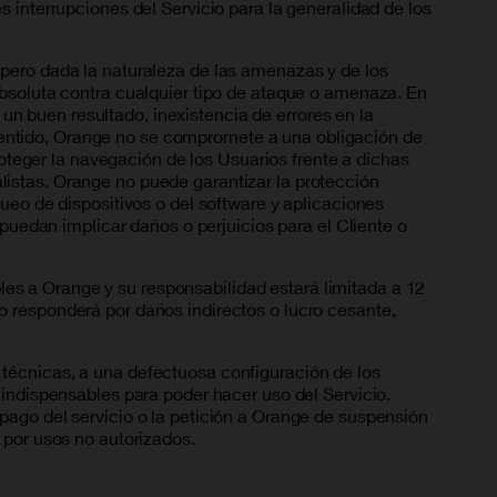
 interrupciones del Servicio para la generalidad de los
 pero dada la naturaleza de las amenazas y de los
absoluta contra cualquier tipo de ataque o amenaza. En
 un buen resultado, inexistencia de errores en la
e sentido, Orange no se compromete a una obligación de
eger la navegación de los Usuarios frente a dichas
istas. Orange no puede garantizar la protección
ueo de dispositivos o del software y aplicaciones
 puedan implicar daños o perjuicios para el Cliente o
es a Orange y su responsabilidad estará limitada a 12
o responderá por daños indirectos o lucro cesante,
técnicas, a una defectuosa configuración de los
 indispensables para poder hacer uso del Servicio.
pago del servicio o la petición a Orange de suspensión
 por usos no autorizados.