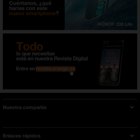
Nuestra compañía
Acerca de Orange
Tarifas móviles
Enlaces rápidos