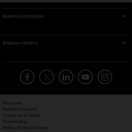
Nuestra compañía
Acerca de Orange
Tarifas móviles
Enlaces rápidos
Ofertas en móviles
Ofertas y promociones Orange
Mapa web
Nuestra compañía
Orange en el mundo
Nuestro blog
Política Protección Datos