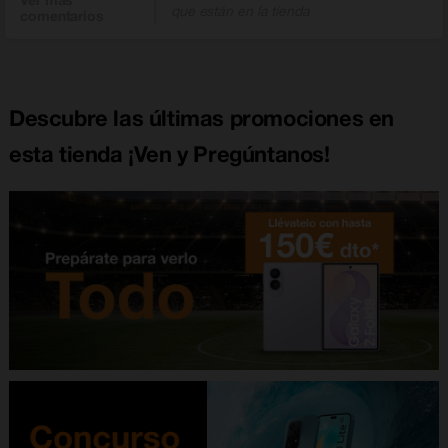
Ver más
que están en la tienda
comentarios
Descubre las últimas promociones en
esta tienda ¡Ven y Pregúntanos!