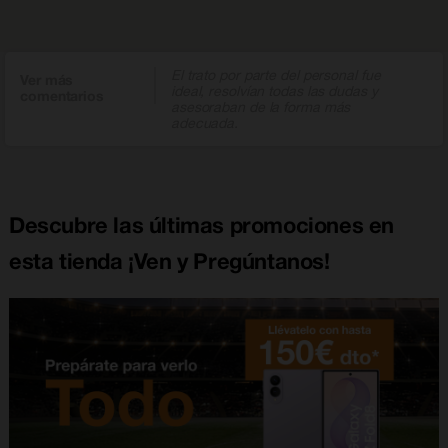
El trato por parte del personal fue
Ver más
ideal, resolvían todas las dudas y
comentarios
asesoraban de la forma más
adecuada.
Descubre las últimas promociones en
esta tienda ¡Ven y Pregúntanos!