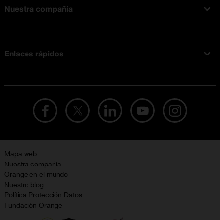
Nuestra compañía
Acerca de Orange
Tarifas móviles
Enlaces rápidos
Ofertas en móviles
Ofertas y promociones Orange
Mapa web
Nuestra compañía
Orange en el mundo
Nuestro blog
Política Protección Datos
Fundación Orange