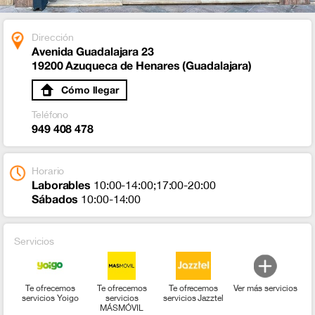
Dirección
Avenida Guadalajara 23
19200 Azuqueca de Henares (Guadalajara)
Cómo llegar
Teléfono
949 408 478
Horario
Laborables
10:00-14:00;17:00-20:00
Sábados
10:00-14:00
Servicios
Te ofrecemos
Te ofrecemos
Te ofrecemos
Ver más servicios
servicios Yoigo
servicios
servicios Jazztel
MÁSMÓVIL