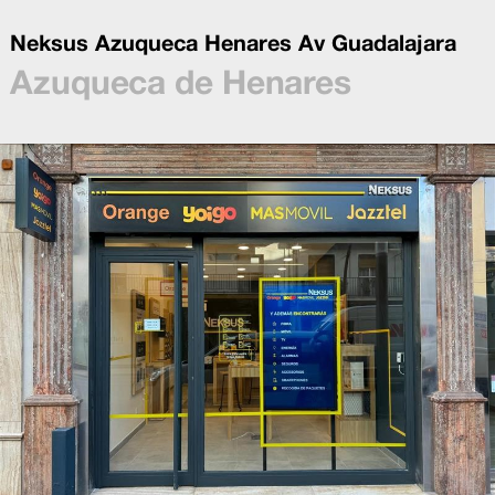
Neksus Azuqueca Henares Av Guadalajara
Azuqueca de Henares