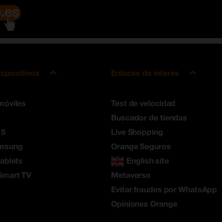
ispositivos
Enlaces de interés
móviles
Test de velocidad
Buscador de tiendas
 5
Live Shopping
amsung
Orange Seguros
tablets
English site
Smart TV
Metaverso
Evitar fraudes por WhatsApp
Opiniones Orange