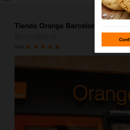
Tienda Orange Barcelona Carrer Da
Barcelona
Conf
9.64