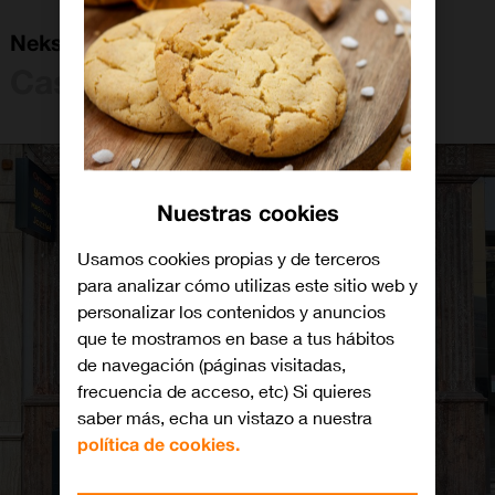
Neksus Castillo De Aro C De Josep Bas
Castell-Platja d'Aro
Nuestras cookies
Usamos cookies propias y de terceros
para analizar cómo utilizas este sitio web y
personalizar los contenidos y anuncios
que te mostramos en base a tus hábitos
de navegación (páginas visitadas,
frecuencia de acceso, etc) Si quieres
saber más, echa un vistazo a nuestra
política de cookies.