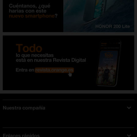
Nuestra compañía
Acerca de Orange
Tarifas móviles
Enlaces rápidos