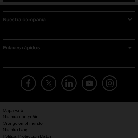
Nuestra compañía
Acerca de Orange
Tarifas móviles
Enlaces rápidos
Ofertas en móviles
Ofertas y promociones Orange
Mapa web
Nuestra compañía
Orange en el mundo
Nuestro blog
Política Protección Datos