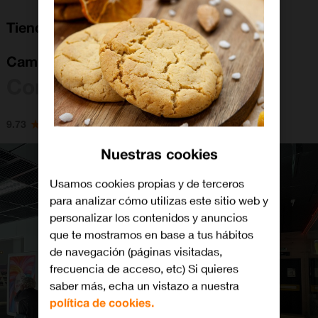
Tienda Orange A Coruña en CC Cuatro
Caminos
Coruña, A
9.73
Nuestras cookies
Usamos cookies propias y de terceros
para analizar cómo utilizas este sitio web y
personalizar los contenidos y anuncios
que te mostramos en base a tus hábitos
de navegación (páginas visitadas,
frecuencia de acceso, etc) Si quieres
saber más, echa un vistazo a nuestra
política de cookies.