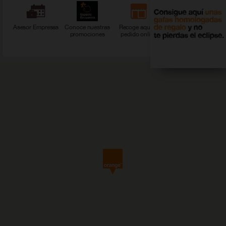
Asesor Empresas
Conoce nuestras
Recoge aquí tu
Ver más servicios
promociones
pedido online