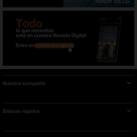
Nuestra compañía
Acerca de Orange
Tarifas móviles
Enlaces rápidos
Ofertas en móviles
Ofertas y promociones Orange