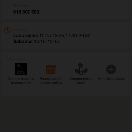
Teléfono
618 807 583
Horario
Laborables
10:15-13:45;17:30-20:30
Sábados
10:15-13:45
Servicios
Conoce nuestras
Recoge aquí tu
Compramos tu
Ver más servicios
promociones
pedido online
móvil