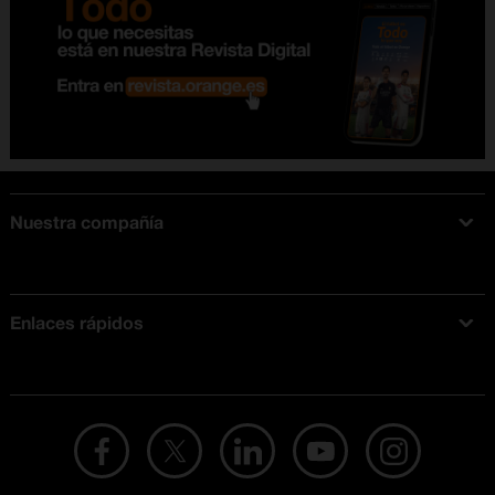
Nuestra compañía
Acerca de Orange
Tarifas móviles
Enlaces rápidos
Ofertas en móviles
Ofertas y promociones Orange