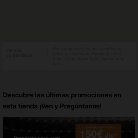
Pues muy contenta nos atendió una
Ver más
chica q se llamaba Yolanda y súper
comentarios
maja y muy rápido todo, así que muy
bien.
Descubre las últimas promociones en
esta tienda ¡Ven y Pregúntanos!