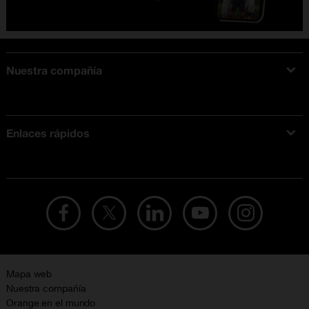
Nuestra compañía
Acerca de Orange
Tarifas móviles
Enlaces rápidos
Ofertas en móviles
Ofertas y promociones Orange
Mapa web
Nuestra compañía
Orange en el mundo