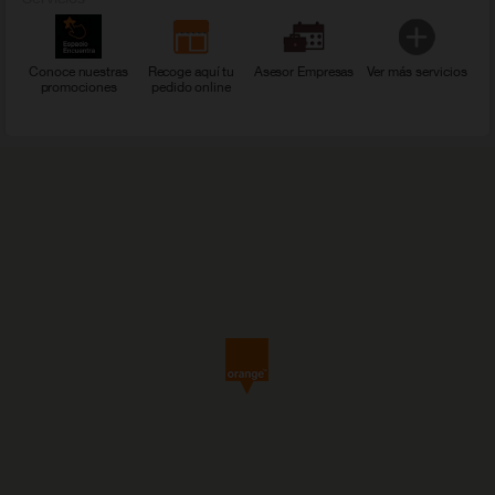
Conoce nuestras
Recoge aquí tu
Asesor Empresas
Ver más servicios
promociones
pedido online