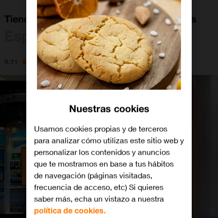
Tienda Orange Esplugues CC Finestrelles
Esplugues de Llobregat
9.11
Nuestras cookies
Usamos cookies propias y de terceros
para analizar cómo utilizas este sitio web y
personalizar los contenidos y anuncios
que te mostramos en base a tus hábitos
de navegación (páginas visitadas,
frecuencia de acceso, etc) Si quieres
saber más, echa un vistazo a nuestra
política de cookies.