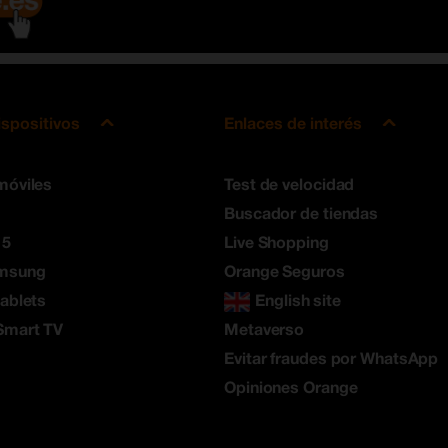
ispositivos
Enlaces de interés
móviles
Test de velocidad
Buscador de tiendas
 5
Live Shopping
amsung
Orange Seguros
tablets
English site
Smart TV
Metaverso
Evitar fraudes por WhatsApp
Opiniones Orange