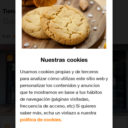
Tienda Orange Gandía en CC La Vital
Gandia
9.85
Nuestras cookies
Usamos cookies propias y de terceros
para analizar cómo utilizas este sitio web y
personalizar los contenidos y anuncios
que te mostramos en base a tus hábitos
de navegación (páginas visitadas,
frecuencia de acceso, etc) Si quieres
saber más, echa un vistazo a nuestra
política de cookies.
Dirección