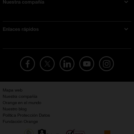
Nuestra compañía
Acerca de Orange
Tarifas móviles
Enlaces rápidos
Ofertas en móviles
Ofertas y promociones Orange
Mapa web
Nuestra compañía
Orange en el mundo
Nuestro blog
Política Protección Datos
Fundación Orange