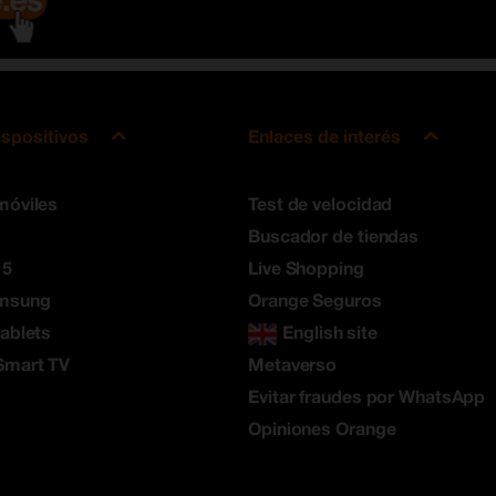
ispositivos
Enlaces de interés
móviles
Test de velocidad
Buscador de tiendas
 5
Live Shopping
amsung
Orange Seguros
tablets
English site
Smart TV
Metaverso
Evitar fraudes por WhatsApp
Opiniones Orange