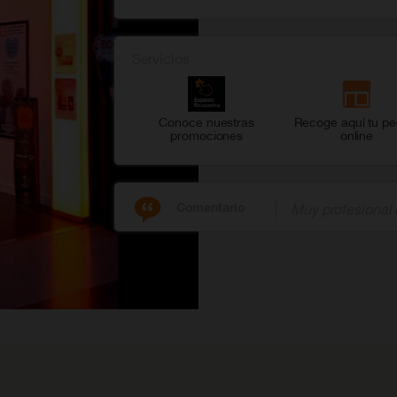
Servicios
Conoce nuestras
Recoge aquí tu pe
promociones
online
Comentario
Muy profesional 