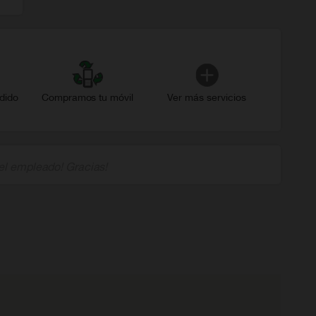
dido
Compramos tu móvil
Ver más servicios
el empleado! Gracias!