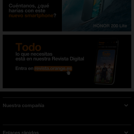
Nuestra compañía
Acerca de Orange
Tarifas móviles
Enlaces rápidos