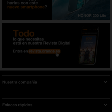
Nuestra compañía
Acerca de Orange
Tarifas móviles
Enlaces rápidos