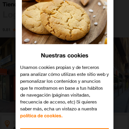
Tienda Orange Logroño
Logroño
9.81
Nuestras cookies
Usamos cookies propias y de terceros
para analizar cómo utilizas este sitio web y
personalizar los contenidos y anuncios
que te mostramos en base a tus hábitos
de navegación (páginas visitadas,
frecuencia de acceso, etc) Si quieres
saber más, echa un vistazo a nuestra
política de cookies.
Dirección
Avenida del Rey Juan Carlos I 33