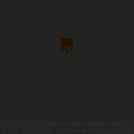
La chica me atendió, muy amable y
Ver más
profesional en su trabajo