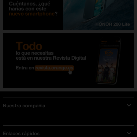
Nuestra compañía
Acerca de Orange
Tarifas móviles
Enlaces rápidos